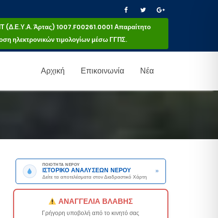
(Δ.Ε.Υ.Α. Άρτας) 1007.F00261.0001 Απαραίτητο
κδοση ηλεκτρονικών τιμολογίων μέσω ΓΓΠΣ.
Αρχική
Επικοινωνία
Νέα
ΠΟΙΟΤΗΤΑ ΝΕΡΟΥ
»
ΙΣΤΟΡΙΚΟ ΑΝΑΛΥΣΕΩΝ ΝΕΡΟΥ
Δείτε τα αποτελέσματα στον Διαδραστικό Χάρτη
ΑΝΑΓΓΕΛΙΑ ΒΛΑΒΗΣ
Γρήγορη υποβολή από το κινητό σας