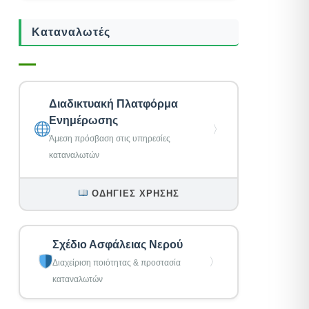
Καταναλωτές
Διαδικτυακή Πλατφόρμα
Ενημέρωσης
〉
Άμεση πρόσβαση στις υπηρεσίες
καταναλωτών
ΟΔΗΓΊΕΣ ΧΡΉΣΗΣ
Σχέδιο Ασφάλειας Νερού
〉
Διαχείριση ποιότητας & προστασία
καταναλωτών