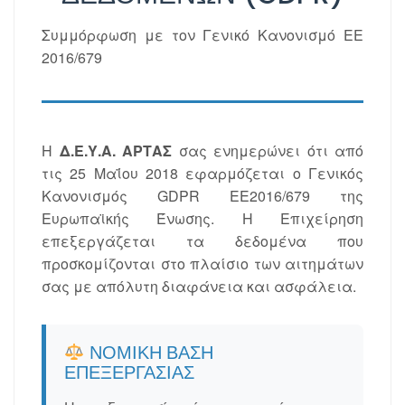
Συμμόρφωση με τον Γενικό Κανονισμό ΕΕ
2016/679
Η
Δ.Ε.Υ.Α. ΑΡΤΑΣ
σας ενημερώνει ότι από
τις 25 Μαΐου 2018 εφαρμόζεται ο Γενικός
Κανονισμός GDPR EE2016/679 της
Ευρωπαϊκής Ένωσης. Η Επιχείρηση
επεξεργάζεται τα δεδομένα που
προσκομίζονται στο πλαίσιο των αιτημάτων
σας με απόλυτη διαφάνεια και ασφάλεια.
ΝΟΜΙΚΉ ΒΆΣΗ
ΕΠΕΞΕΡΓΑΣΊΑΣ