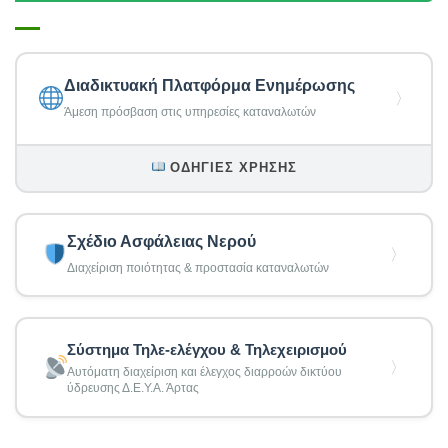
Διαδικτυακή Πλατφόρμα Ενημέρωσης
〉
Άμεση πρόσβαση στις υπηρεσίες καταναλωτών
ΟΔΗΓΊΕΣ ΧΡΉΣΗΣ
Σχέδιο Ασφάλειας Νερού
〉
Διαχείριση ποιότητας & προστασία καταναλωτών
Σύστημα Τηλε-ελέγχου & Τηλεχειρισμού
〉
Αυτόματη διαχείριση και έλεγχος διαρροών δικτύου
ύδρευσης Δ.Ε.Υ.Α. Άρτας