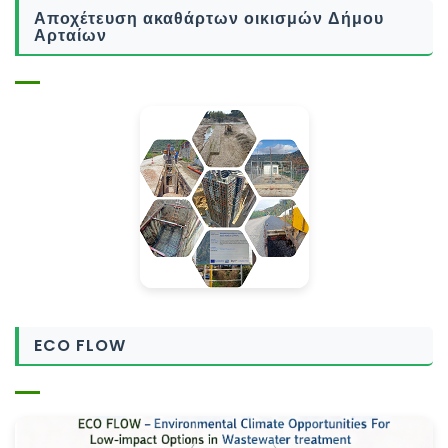
Αποχέτευση ακαθάρτων οικισμών Δήμου
Αρταίων
ECO FLOW