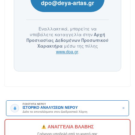
dpo@deya-artas.gr
Εναλλακτικά, μπορείτε να
υποβάλετε καταγγελία στην
Αρχή
Προστασίας Δεδομένων Προσωπικού
Χαρακτήρα
μέσω της πύλης
www.dpa.gr
.
ΠΟΙΟΤΗΤΑ ΝΕΡΟΥ
»
ΙΣΤΟΡΙΚΟ ΑΝΑΛΥΣΕΩΝ ΝΕΡΟΥ
Δείτε τα αποτελέσματα στον Διαδραστικό Χάρτη
ΑΝΑΓΓΕΛΙΑ ΒΛΑΒΗΣ
Γρήγορη υποβολή από το κινητό σας