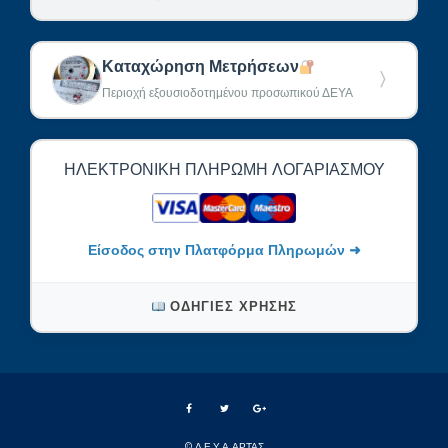
Καταχώρηση Μετρήσεων
〉
Περιοχή εξουσιοδοτημένου προσωπικού ΔΕΥΑ
ΗΛΕΚΤΡΟΝΙΚΉ ΠΛΗΡΩΜΉ ΛΟΓΑΡΙΑΣΜΟΎ
Είσοδος στην Πλατφόρμα Πληρωμών ➜
ΟΔΗΓΊΕΣ ΧΡΉΣΗΣ
© Δ.Ε.Υ.Α ΑΡΤΑΣ