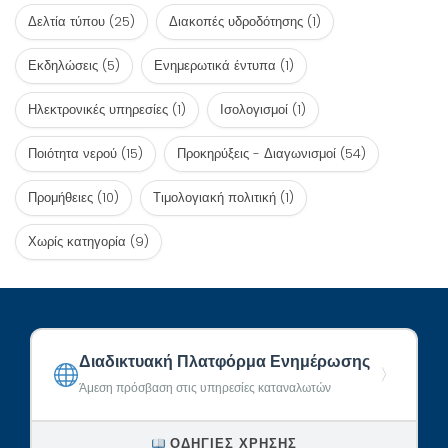
Δελτία τύπου
(25)
Διακοπές υδροδότησης
(1)
Εκδηλώσεις
(5)
Ενημερωτικά έντυπα
(1)
Ηλεκτρονικές υπηρεσίες
(1)
Ισολογισμοί
(1)
Ποιότητα νερού
(15)
Προκηρύξεις - Διαγωνισμοί
(54)
Προμήθειες
(10)
Τιμολογιακή πολιτική
(1)
Χωρίς κατηγορία
(9)
Διαδικτυακή Πλατφόρμα Ενημέρωσης
〉
Άμεση πρόσβαση στις υπηρεσίες καταναλωτών
ΟΔΗΓΊΕΣ ΧΡΉΣΗΣ