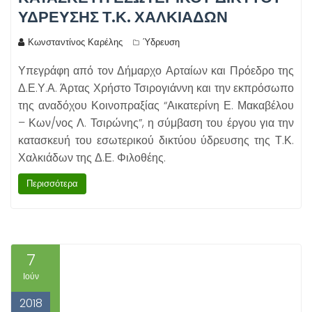
ΥΔΡΕΥΣΗΣ Τ.Κ. ΧΑΛΚΙΑΔΩΝ
Κωνσταντίνος Καρέλης
Ύδρευση
Υπεγράφη από τον Δήμαρχο Αρταίων και Πρόεδρο της
Δ.Ε.Υ.Α. Άρτας Χρήστο Τσιρογιάννη και την εκπρόσωπο
της αναδόχου Κοινοπραξίας “Αικατερίνη Ε. Μακαβέλου
– Κων/νος Λ. Τσιρώνης”, η σύμβαση του έργου για την
κατασκευή του εσωτερικού δικτύου ύδρευσης της Τ.Κ.
Χαλκιάδων της Δ.Ε. Φιλοθέης.
Περισσότερα
7
Ιούν
2018