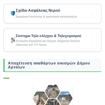
Σχέδιο Ασφάλειας Νερού
〉
Διαχείριση ποιότητας & προστασία καταναλωτών
Σύστημα Τηλε-ελέγχου & Τηλεχειρισμού
〉
Αυτόματη διαχείριση και έλεγχος διαρροών δικτύου
ύδρευσης Δ.Ε.Υ.Α. Άρτας
Αποχέτευση ακαθάρτων οικισμών Δήμου
Αρταίων