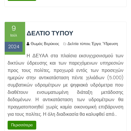
9
ΔΕΛΤΙΟ ΤΥΠΟΥ
Ιούλ
Θωμάς Βερύκιος
Δελτία τύπου
Έργα
Ύδρευση
,
,
2024
Η ΔΕΥΑΑ στα πλαίσια εκσυγχρονισμού των
δικτύων ύδρευσης και των παρεχόμενων υπηρεσιών
προς τους πολίτες, προχωρά εντός των προσεχών
ημερών στην αντικατάσταση πέντε χιλιάδων (5.000)
συμβατικών υδρομέτρων με ψηφιακά υδρόμετρα που
διαθέτουν ενσωματωμένη διάταξη μετάδοσης
δεδομένων. Η αντικατάσταση των υδρομέτρων θα
πραγματοποιηθεί χωρίς καμία οικονομική επιβάρυνση
για τους πολίτες. Η όλη διαδικασία θα καλυφθεί από…
Περισσότερα