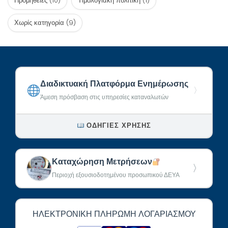
Προμήθειες
(10)
Τιμολογιακή πολιτική
(1)
Χωρίς κατηγορία
(9)
Διαδικτυακή Πλατφόρμα Ενημέρωσης
〉
Άμεση πρόσβαση στις υπηρεσίες καταναλωτών
ΟΔΗΓΊΕΣ ΧΡΉΣΗΣ
Καταχώρηση Μετρήσεων
〉
Περιοχή εξουσιοδοτημένου προσωπικού ΔΕΥΑ
ΗΛΕΚΤΡΟΝΙΚΉ ΠΛΗΡΩΜΉ ΛΟΓΑΡΙΑΣΜΟΎ