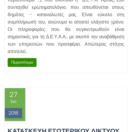
συνταχθεί ερωτηματολόγιο, που απευθύνεται στους
δημότες – καταναλωτές μας. Είναι εύκολο στη
συμπλήρωσή του, ανώνυμο κι απαιτεί ελάχιστο χρόνο.
Οι πληροφορίες που θα συγκεντρωθούν είναι
σημαντικές για τη Δ.Ε.Υ.Α.Α., με σκοπό την αναβάθμιση
των υπηρεσιών που προσφέρει. Απώτερος στόχος
αποτελεί…
Περισσότερα
27
Σεπ
2018
ΚΑΤΑΣΚΕΥΗ ΕΣΩΤΕΡΙΚΟΥ ΔΙΚΤΥΟΥ