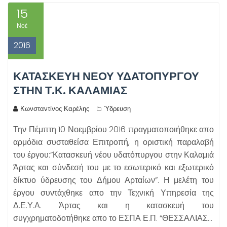
15
Νοέ
2016
ΚΑΤΑΣΚΕΥΉ ΝΈΟΥ ΥΔΑΤΌΠΥΡΓΟΥ
ΣΤΗΝ Τ.Κ. ΚΑΛΑΜΙΆΣ
Κωνσταντίνος Καρέλης
Ύδρευση
Την Πέμπτη 10 Νοεμβρίου 2016 πραγματοποιήθηκε απο
αρμόδια συσταθείσα Επιτροπή, η οριστική παραλαβή
του έργου:”Κατασκευή νέου υδατόπυργου στην Καλαμιά
Άρτας και σύνδεσή του με το εσωτερικό και εξωτερικό
δίκτυο ύδρευσης του Δήμου Αρταίων”. Η μελέτη του
έργου συντάχθηκε απο την Τεχνική Υπηρεσία της
Δ.Ε.Υ.Α. Άρτας και η κατασκευή του
συγχρηματοδοτήθηκε απο το ΕΣΠΑ Ε.Π. “ΘΕΣΣΑΛΙΑΣ…