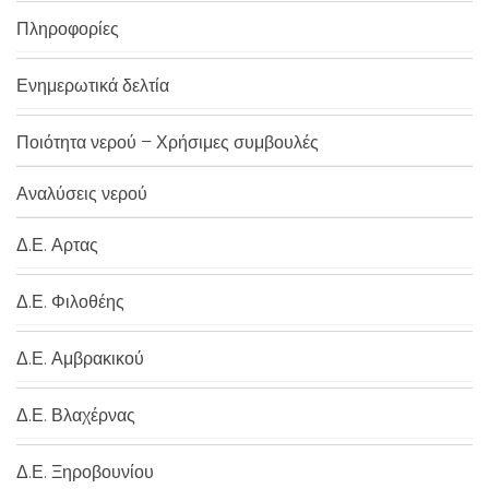
Πληροφορίες
Ενημερωτικά δελτία
Ποιότητα νερού – Χρήσιμες συμβουλές
Αναλύσεις νερού
Δ.Ε. Αρτας
Δ.Ε. Φιλοθέης
Δ.Ε. Αμβρακικού
Δ.Ε. Βλαχέρνας
Δ.Ε. Ξηροβουνίου