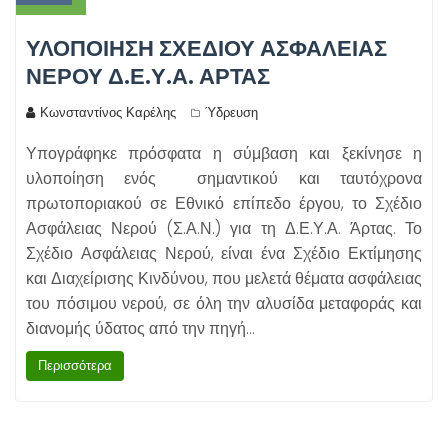
ΥΛΟΠΟΊΗΣΗ ΣΧΕΔΊΟΥ ΑΣΦΆΛΕΙΑΣ
ΝΕΡΟΎ Δ.Ε.Υ.Α. ΆΡΤΑΣ
Κωνσταντίνος Καρέλης
Ύδρευση
Υπογράφηκε πρόσφατα η σύμβαση και ξεκίνησε η
υλοποίηση ενός σημαντικού και ταυτόχρονα
πρωτοποριακού σε Εθνικό επίπεδο έργου, το Σχέδιο
Ασφάλειας Νερού (Σ.Α.Ν.) για τη Δ.Ε.Υ.Α. Άρτας. Το
Σχέδιο Ασφάλειας Νερού, είναι ένα Σχέδιο Εκτίμησης
και Διαχείρισης Κινδύνου, που μελετά θέματα ασφάλειας
του πόσιμου νερού, σε όλη την αλυσίδα μεταφοράς και
διανομής ύδατος από την πηγή…
Περισσότερα