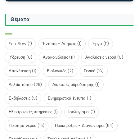
Θέματα
Eco Flow
(1)
Έντυπα - Αιτήσεις
(1)
Έργα
(11)
Ύδρευση
(6)
Ανακοινώσεις
(11)
Αναλύσεις νερού
(6)
Αποχέτευση
(1)
Βιολογικός
(2)
Γενικό
(18)
Δελτία τύπου
(25)
Διακοπές υδροδότησης
(1)
Εκδηλώσεις
(5)
Ενημερωτικά έντυπα
(1)
Ηλεκτρονικές υπηρεσίες
(1)
Ισολογισμοί
(1)
Ποιότητα νερού
(15)
Προκηρύξεις - Διαγωνισμοί
(54)