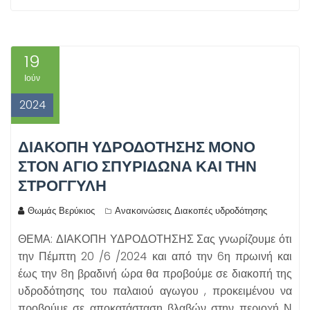
19
Ιούν
2024
ΔΙΑΚΟΠΗ ΥΔΡΟΔΟΤΗΣΗΣ ΜΟΝΟ
ΣΤΟΝ ΑΓΙΟ ΣΠΥΡΙΔΩΝΑ ΚΑΙ ΤΗΝ
ΣΤΡΟΓΓΥΛΗ
Θωμάς Βερύκιος
Ανακοινώσεις
Διακοπές υδροδότησης
,
ΘΕΜΑ: ΔΙΑΚΟΠΗ ΥΔΡΟΔΟΤΗΣΗΣ Σας γνωρίζουμε ότι
την Πέμπτη 20 /6 /2024 και από την 6η πρωινή και
έως την 8η βραδινή ώρα θα προβούμε σε διακοπή της
υδροδότησης του παλαιού αγωγου , προκειμένου να
προβούμε σε αποκατάσταση βλαβών στην περιοχή Ν