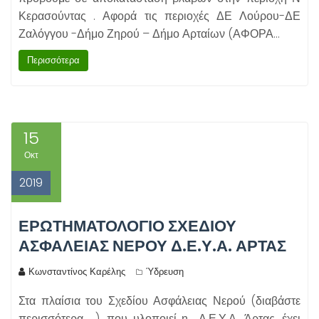
Κερασούντας . Αφορά τις περιοχές ΔΕ Λούρου-ΔΕ
Ζαλόγγου -Δήμο Ζηρού – Δήμο Αρταίων (ΑΦΟΡΑ…
Περισσότερα
15
Οκτ
2019
ΕΡΩΤΗΜΑΤΟΛΟΓΙΟ ΣΧΕΔΙΟΥ
ΑΣΦΑΛΕΙΑΣ ΝΕΡΟΥ Δ.Ε.Υ.Α. ΑΡΤΑΣ
Κωνσταντίνος Καρέλης
Ύδρευση
Στα πλαίσια του Σχεδίου Ασφάλειας Νερού (διαβάστε
περισσότερα …), που υλοποιεί η Δ.Ε.Υ.Α. Άρτας, έχει