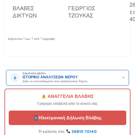
2
ΒΛΑΒΕΣ
ΓΕΩΡΓΙΟΣ
ε
ΔΙΚΤΥΩΝ
ΤΖΟΥΚΑΣ
4
Δείχνοντας 1 εως 7 από 7 εγγραφές
ΠΟΙΟΤΗΤΑ ΝΕΡΟΥ
»
ΙΣΤΟΡΙΚΟ ΑΝΑΛΥΣΕΩΝ ΝΕΡΟΥ
Δείτε τα αποτελέσματα στον Διαδραστικό Χάρτη
ΑΝΑΓΓΕΛΙΑ ΒΛΑΒΗΣ
Γρήγορη υποβολή από το κινητό σας
Ηλεκτρονική Δήλωση Βλάβης
Ή καλέστε στο:
26810 70140