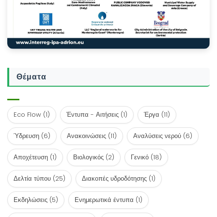
Θέματα
Eco Flow
(1)
Έντυπα - Αιτήσεις
(1)
Έργα
(11)
Ύδρευση
(6)
Ανακοινώσεις
(11)
Αναλύσεις νερού
(6)
Αποχέτευση
(1)
Βιολογικός
(2)
Γενικό
(18)
Δελτία τύπου
(25)
Διακοπές υδροδότησης
(1)
Εκδηλώσεις
(5)
Ενημερωτικά έντυπα
(1)