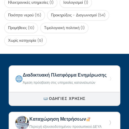
Ηλεκτρονικές υπηρεσίες
(1)
Ισολογισμοί
(1)
Ποιότητα νερού
(15)
Προκηρύξεις - Διαγωνισμοί
(54)
Προμήθειες
(10)
Τιμολογιακή πολιτική
(1)
Χωρίς κατηγορία
(9)
Διαδικτυακή Πλατφόρμα Ενημέρωσης
〉
Άμεση πρόσβαση στις υπηρεσίες καταναλωτών
ΟΔΗΓΊΕΣ ΧΡΉΣΗΣ
Καταχώρηση Μετρήσεων
〉
Περιοχή εξουσιοδοτημένου προσωπικού ΔΕΥΑ