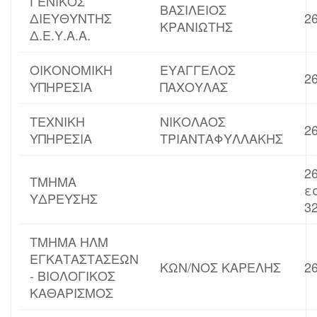
ΓΕΝΙΚΟΣ
ΒΑΣΙΛΕΙΟΣ
ΔΙΕΥΘΥΝΤΗΣ
2
ΚΡΑΝΙΩΤΗΣ
Δ.Ε.Υ.Α.Α.
ΟΙΚΟΝΟΜΙΚΗ
ΕΥΑΓΓΕΛΟΣ
2
ΥΠΗΡΕΣΙΑ
ΠΑΧΟΥΛΑΣ
ΤΕΧΝΙΚΗ
ΝΙΚΟΛΑΟΣ
2
ΥΠΗΡΕΣΙΑ
ΤΡΙΑΝΤΑΦΥΛΛΑΚΗΣ
2
ΤΜΗΜΑ
ε
ΥΔΡΕΥΣΗΣ
3
ΤΜΗΜΑ ΗΛΜ
ΕΓΚΑΤΑΣΤΑΣΕΩΝ
ΚΩΝ/ΝΟΣ ΚΑΡΕΛΗΣ
2
- ΒΙΟΛΟΓΙΚΟΣ
ΚΑΘΑΡΙΣΜΟΣ