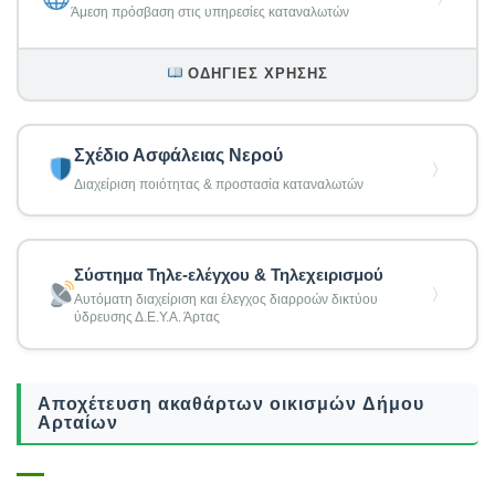
Άμεση πρόσβαση στις υπηρεσίες καταναλωτών
ΟΔΗΓΊΕΣ ΧΡΉΣΗΣ
Σχέδιο Ασφάλειας Νερού
〉
Διαχείριση ποιότητας & προστασία καταναλωτών
Σύστημα Τηλε-ελέγχου & Τηλεχειρισμού
〉
Αυτόματη διαχείριση και έλεγχος διαρροών δικτύου
ύδρευσης Δ.Ε.Υ.Α. Άρτας
Αποχέτευση ακαθάρτων οικισμών Δήμου
Αρταίων