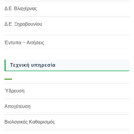
Δ.Ε. Βλαχέρνας
Δ.Ε. Ξηροβουνίου
Έντυπα – Αιτήσεις
Τεχνική υπηρεσία
Ύδρευση
Αποχέτευση
Βιολογικός Καθαρισμός