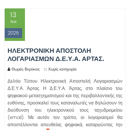
13
Νοέ
2025
ΗΛΕΚΤΡΟΝΙΚΉ ΑΠΟΣΤΟΛΉ
ΛΟΓΑΡΙΑΣΜΏΝ Δ.Ε.Υ.Α. ΆΡΤΑΣ.
Θωμάς Βερύκιος
Χωρίς κατηγορία
Δελτίο Τύπου Ηλεκτρονική Αποστολή Λογαριασμών
Δ.Ε.Υ.Α. Άρτας Η Δ.Ε.Υ.Α. Άρτας, στο πλαίσιο του
ψηφιακού μετασχηματισμού και της περιβαλλοντικής της
ευθύνης, προσκαλεί τους καταναλωτές να δηλώσουν τη
διεύθυνση του ηλεκτρονικού τους ταχυδρομείου
(email). Με αυτόν τον τρόπο, οι λογαριασμοί θα
αποστέλλονται απευθείας ψηφιακά, καταργώντας την