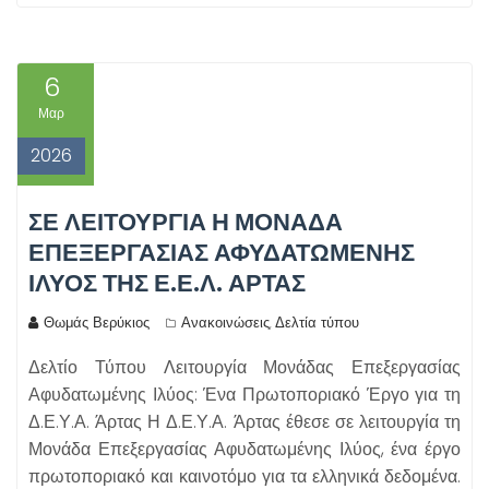
6
Μαρ
2026
ΣΕ ΛΕΙΤΟΥΡΓΊΑ Η ΜΟΝΆΔΑ
ΕΠΕΞΕΡΓΑΣΊΑΣ ΑΦΥΔΑΤΩΜΈΝΗΣ
ΙΛΎΟΣ ΤΗΣ Ε.Ε.Λ. ΑΡΤΑΣ
Θωμάς Βερύκιος
Ανακοινώσεις
Δελτία τύπου
,
Δελτίο Τύπου Λειτουργία Μονάδας Επεξεργασίας
Αφυδατωμένης Ιλύος: Ένα Πρωτοποριακό Έργο για τη
Δ.Ε.Υ.Α. Άρτας Η Δ.Ε.Υ.Α. Άρτας έθεσε σε λειτουργία τη
Μονάδα Επεξεργασίας Αφυδατωμένης Ιλύος, ένα έργο
πρωτοποριακό και καινοτόμο για τα ελληνικά δεδομένα.