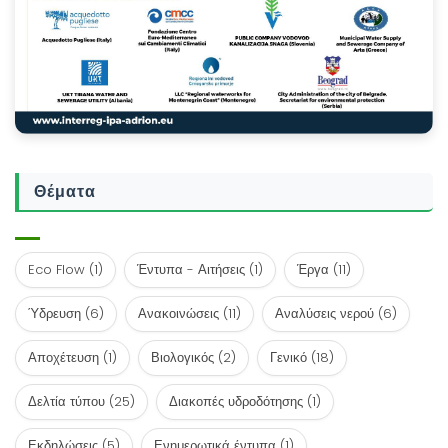
Θέματα
Eco Flow
(1)
Έντυπα - Αιτήσεις
(1)
Έργα
(11)
Ύδρευση
(6)
Ανακοινώσεις
(11)
Αναλύσεις νερού
(6)
Αποχέτευση
(1)
Βιολογικός
(2)
Γενικό
(18)
Δελτία τύπου
(25)
Διακοπές υδροδότησης
(1)
Εκδηλώσεις
(5)
Ενημερωτικά έντυπα
(1)