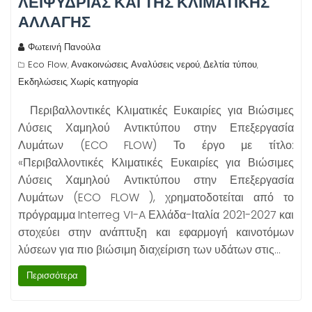
ΛΕΙΨΥΔΡΊΑΣ ΚΑΙ ΤΗΣ ΚΛΙΜΑΤΙΚΉΣ
ΑΛΛΑΓΉΣ
Φωτεινή Πανούλα
Eco Flow
Ανακοινώσεις
Αναλύσεις νερού
Δελτία τύπου
,
,
,
,
Εκδηλώσεις
Χωρίς κατηγορία
,
Περιβαλλοντικές Κλιματικές Ευκαιρίες για Βιώσιμες
Λύσεις Χαμηλού Αντικτύπου στην Επεξεργασία
Λυμάτων (ECO FLOW) Το έργο με τίτλο:
«Περιβαλλοντικές Κλιματικές Ευκαιρίες για Βιώσιμες
Λύσεις Χαμηλού Αντικτύπου στην Επεξεργασία
Λυμάτων (ECO FLOW ), χρηματοδοτείται από το
πρόγραμμα Interreg VI-A Ελλάδα-Ιταλία 2021-2027 και
στοχεύει στην ανάπτυξη και εφαρμογή καινοτόμων
λύσεων για πιο βιώσιμη διαχείριση των υδάτων στις…
Περισσότερα