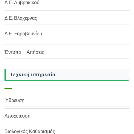
Δ.Ε. Αμβρακικού
Δ.Ε. Βλαχέρνας
Δ.Ε. Ξηροβουνίου
Έντυπα – Αιτήσεις
Τεχνική υπηρεσία
Ύδρευση
Αποχέτευση
Βιολογικός Καθαρισμός