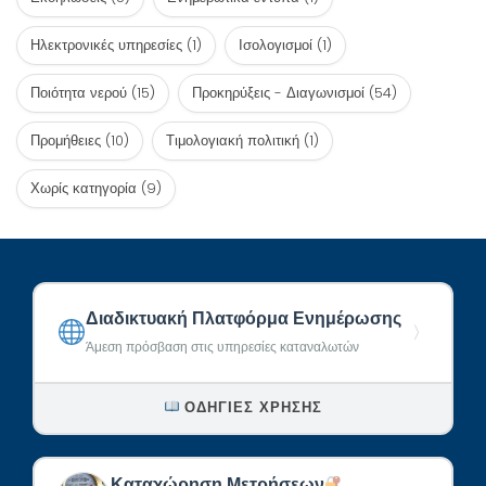
Ηλεκτρονικές υπηρεσίες
(1)
Ισολογισμοί
(1)
Ποιότητα νερού
(15)
Προκηρύξεις - Διαγωνισμοί
(54)
Προμήθειες
(10)
Τιμολογιακή πολιτική
(1)
Χωρίς κατηγορία
(9)
Διαδικτυακή Πλατφόρμα Ενημέρωσης
〉
Άμεση πρόσβαση στις υπηρεσίες καταναλωτών
ΟΔΗΓΊΕΣ ΧΡΉΣΗΣ
Καταχώρηση Μετρήσεων