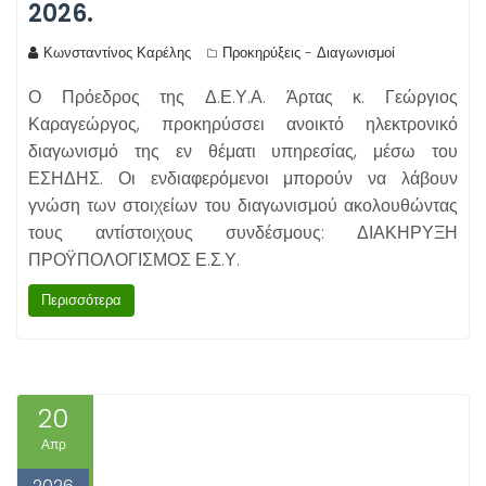
2026.
Κωνσταντίνος Καρέλης
Προκηρύξεις - Διαγωνισμοί
Ο Πρόεδρος της Δ.Ε.Υ.Α. Άρτας κ. Γεώργιος
Καραγεώργος, προκηρύσσει ανοικτό ηλεκτρονικό
διαγωνισμό της εν θέματι υπηρεσίας, μέσω του
ΕΣΗΔΗΣ. Οι ενδιαφερόμενοι μπορούν να λάβουν
γνώση των στοιχείων του διαγωνισμού ακολουθώντας
τους αντίστοιχους συνδέσμους: ΔΙΑΚΗΡΥΞΗ
ΠΡΟΫΠΟΛΟΓΙΣΜΟΣ Ε.Σ.Υ.
Περισσότερα
20
Απρ