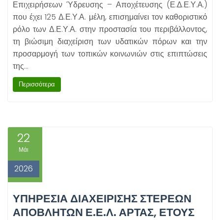
Επιχειρήσεων Ύδρευσης – Αποχέτευσης (Ε.Δ.Ε.Υ.Α.)
που έχει 125 Δ.Ε.Υ.Α. μέλη, επισημαίνει τον καθοριστικό
ρόλο των Δ.Ε.Υ.Α. στην προστασία του περιβάλλοντος,
τη βιώσιμη διαχείριση των υδατικών πόρων και την
προσαρμογή των τοπικών κοινωνιών στις επιπτώσεις
της…
Περισσότερα
22
Μάι
2026
ΥΠΗΡΕΣΊΑ ΔΙΑΧΕΊΡΙΣΗΣ ΣΤΕΡΕΏΝ
ΑΠΟΒΛΉΤΩΝ Ε.Ε.Λ. ΆΡΤΑΣ, ΈΤΟΥΣ