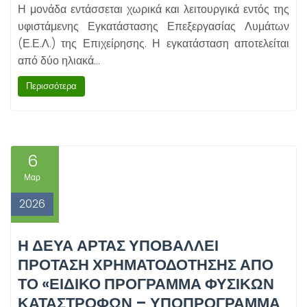
Η μονάδα εντάσσεται χωρικά και λειτουργικά εντός της
υφιστάμενης Εγκατάστασης Επεξεργασίας Λυμάτων
(Ε.Ε.Λ.) της Επιχείρησης. Η εγκατάσταση αποτελείται
από δύο ηλιακά…
Περισσότερα
6
Μαρ
2026
Η ΔΕΥΑ ΑΡΤΑΣ ΥΠΟΒΆΛΛΕΙ
ΠΡΌΤΑΣΗ ΧΡΗΜΑΤΟΔΌΤΗΣΗΣ ΑΠΌ
ΤΟ «ΕΙΔΙΚΌ ΠΡΌΓΡΑΜΜΑ ΦΥΣΙΚΏΝ
ΚΑΤΑΣΤΡΟΦΏΝ – ΥΠΟΠΡΌΓΡΑΜΜΑ