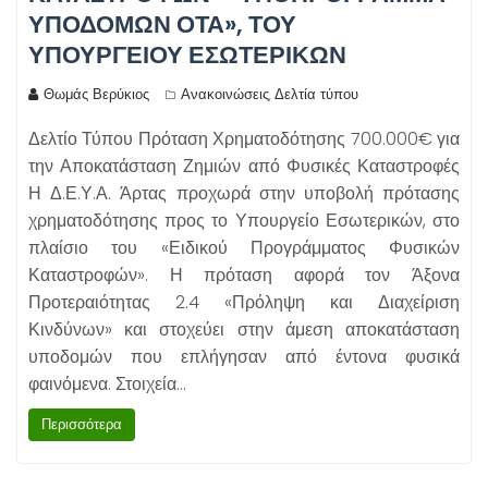
ΥΠΟΔΟΜΏΝ ΟΤΑ», ΤΟΥ
ΥΠΟΥΡΓΕΊΟΥ ΕΣΩΤΕΡΙΚΏΝ
Θωμάς Βερύκιος
Ανακοινώσεις
Δελτία τύπου
,
Δελτίο Τύπου Πρόταση Χρηματοδότησης 700.000€ για
την Αποκατάσταση Ζημιών από Φυσικές Καταστροφές
Η Δ.Ε.Υ.Α. Άρτας προχωρά στην υποβολή πρότασης
χρηματοδότησης προς το Υπουργείο Εσωτερικών, στο
πλαίσιο του «Ειδικού Προγράμματος Φυσικών
Καταστροφών». Η πρόταση αφορά τον Άξονα
Προτεραιότητας 2.4 «Πρόληψη και Διαχείριση
Κινδύνων» και στοχεύει στην άμεση αποκατάσταση
υποδομών που επλήγησαν από έντονα φυσικά
φαινόμενα. Στοιχεία…
Περισσότερα