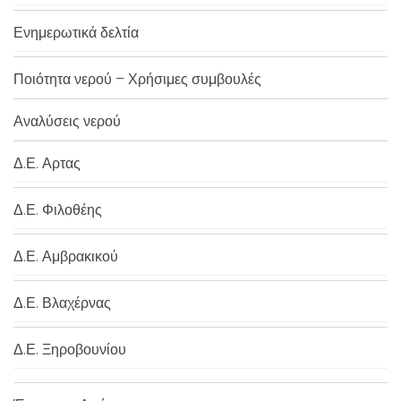
Ενημερωτικά δελτία
Ποιότητα νερού – Χρήσιμες συμβουλές
Αναλύσεις νερού
Δ.Ε. Αρτας
Δ.Ε. Φιλοθέης
Δ.Ε. Αμβρακικού
Δ.Ε. Βλαχέρνας
Δ.Ε. Ξηροβουνίου