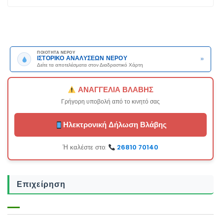
ΠΟΙΟΤΗΤΑ ΝΕΡΟΥ
»
ΙΣΤΟΡΙΚΟ ΑΝΑΛΥΣΕΩΝ ΝΕΡΟΥ
Δείτε τα αποτελέσματα στον Διαδραστικό Χάρτη
ΑΝΑΓΓΕΛΙΑ ΒΛΑΒΗΣ
Γρήγορη υποβολή από το κινητό σας
Ηλεκτρονική Δήλωση Βλάβης
Ή καλέστε στο:
26810 70140
Επιχείρηση