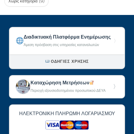
Χωρίς κατηγορία
(9)
Διαδικτυακή Πλατφόρμα Ενημέρωσης
〉
Άμεση πρόσβαση στις υπηρεσίες καταναλωτών
ΟΔΗΓΊΕΣ ΧΡΉΣΗΣ
Καταχώρηση Μετρήσεων
〉
Περιοχή εξουσιοδοτημένου προσωπικού ΔΕΥΑ
ΗΛΕΚΤΡΟΝΙΚΉ ΠΛΗΡΩΜΉ ΛΟΓΑΡΙΑΣΜΟΎ