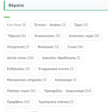
Θέματα
Eco Flow
(1)
Έντυπα - Αιτήσεις
(1)
Έργα
(11)
Ύδρευση
(6)
Ανακοινώσεις
(11)
Αναλύσεις νερού
(6)
Αποχέτευση
(1)
Βιολογικός
(2)
Γενικό
(18)
Δελτία τύπου
(25)
Διακοπές υδροδότησης
(1)
Εκδηλώσεις
(5)
Ενημερωτικά έντυπα
(1)
Ηλεκτρονικές υπηρεσίες
(1)
Ισολογισμοί
(1)
Ποιότητα νερού
(15)
Προκηρύξεις - Διαγωνισμοί
(54)
Προμήθειες
(10)
Τιμολογιακή πολιτική
(1)