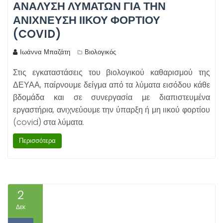
ΑΝΆΛΥΣΗ ΛΥΜΆΤΩΝ ΓΙΑ ΤΗΝ
ΑΝΊΧΝΕΥΣΗ ΙΙΚΟΎ ΦΟΡΤΊΟΥ
(COVID)
Ιωάννα Μπαζάτη
Βιολογικός
Στις εγκαταστάσεις του βιολογικού καθαρισμού της
ΔΕΥΑΑ, παίρνουμε δείγμα από τα λύματα εισόδου κάθε
βδομάδα και σε συνεργασία με διαπιστευμένα
εργαστήρια, ανιχνεύουμε την ύπαρξη ή μη ιικού φορτίου
(covid) στα λύματα.
Περισσότερα
2
Δεκ