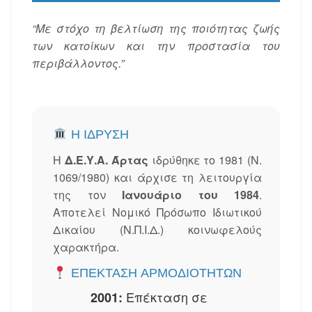
“Με στόχο τη βελτίωση της ποιότητας ζωής
των κατοίκων και την προστασία του
περιβάλλοντος.”
Η ΊΔΡΥΣΗ
Η
Δ.Ε.Υ.Α. Άρτας
ιδρύθηκε το 1981 (Ν.
1069/1980) και άρχισε τη λειτουργία
της τον
Ιανουάριο του 1984
.
Αποτελεί Νομικό Πρόσωπο Ιδιωτικού
Δικαίου (Ν.Π.Ι.Δ.) κοινωφελούς
χαρακτήρα.
ΕΠΈΚΤΑΣΗ ΑΡΜΟΔΙΟΤΉΤΩΝ
Επέκταση σε
2001: