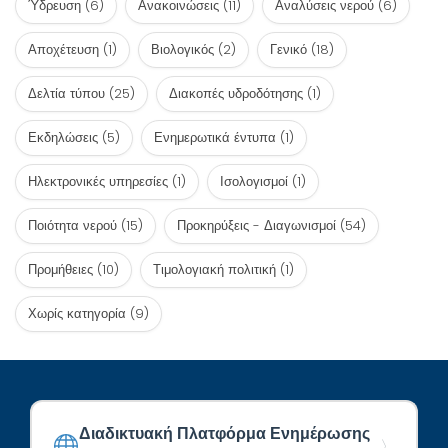
Ύδρευση
(6)
Ανακοινώσεις
(11)
Αναλύσεις νερού
(6)
Αποχέτευση
(1)
Βιολογικός
(2)
Γενικό
(18)
Δελτία τύπου
(25)
Διακοπές υδροδότησης
(1)
Εκδηλώσεις
(5)
Ενημερωτικά έντυπα
(1)
Ηλεκτρονικές υπηρεσίες
(1)
Ισολογισμοί
(1)
Ποιότητα νερού
(15)
Προκηρύξεις - Διαγωνισμοί
(54)
Προμήθειες
(10)
Τιμολογιακή πολιτική
(1)
Χωρίς κατηγορία
(9)
Διαδικτυακή Πλατφόρμα Ενημέρωσης
〉