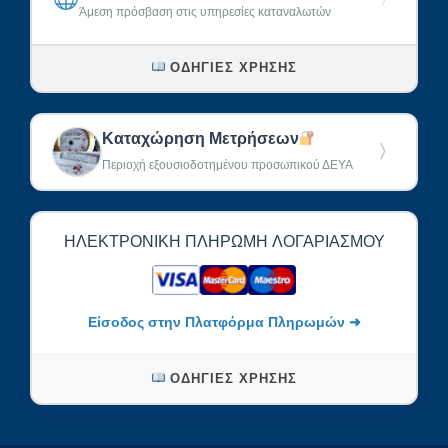
Άμεση πρόσβαση στις υπηρεσίες καταναλωτών
ΟΔΗΓΊΕΣ ΧΡΉΣΗΣ
Καταχώρηση Μετρήσεων
〉
Περιοχή εξουσιοδοτημένου προσωπικού ΔΕΥΑ
ΗΛΕΚΤΡΟΝΙΚΉ ΠΛΗΡΩΜΉ ΛΟΓΑΡΙΑΣΜΟΎ
Είσοδος στην Πλατφόρμα Πληρωμών ➜
ΟΔΗΓΊΕΣ ΧΡΉΣΗΣ