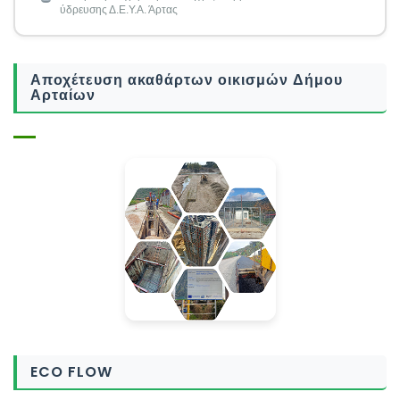
ύδρευσης Δ.Ε.Υ.Α. Άρτας
Αποχέτευση ακαθάρτων οικισμών Δήμου
Αρταίων
ECO FLOW