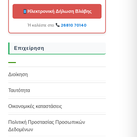
Ηλεκτρονική Δήλωση Βλάβης
Ή καλέστε στο:
26810 70140
Επιχείρηση
Διοίκηση
Ταυτότητα
Οικονομικές καταστάσεις
Πολιτική Προστασίας Προσωπικών
Δεδομένων