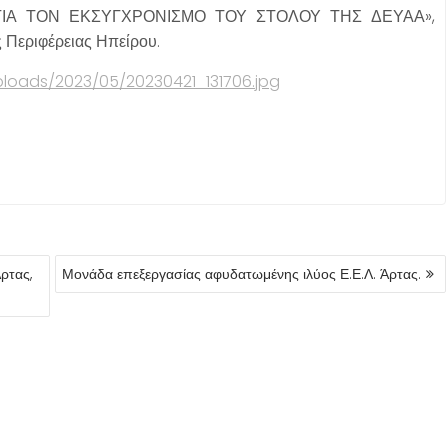
ΙΑ ΤΟΝ ΕΚΣΥΓΧΡΟΝΙΣΜΟ ΤΟΥ ΣΤΟΛΟΥ ΤΗΣ ΔΕΥΑΑ»,
 Περιφέρειας Ηπείρου.
loads/2023/05/20230421_131706.jpg
ρτας,
Μονάδα επεξεργασίας αφυδατωμένης ιλύος Ε.Ε.Λ. Άρτας.