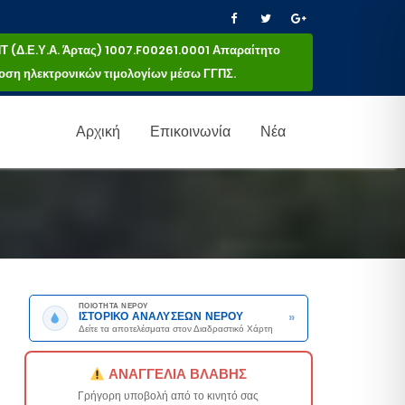
(Δ.Ε.Υ.Α. Άρτας) 1007.F00261.0001 Απαραίτητο
κδοση ηλεκτρονικών τιμολογίων μέσω ΓΓΠΣ.
Αρχική
Επικοινωνία
Νέα
ΠΟΙΟΤΗΤΑ ΝΕΡΟΥ
»
ΙΣΤΟΡΙΚΟ ΑΝΑΛΥΣΕΩΝ ΝΕΡΟΥ
Δείτε τα αποτελέσματα στον Διαδραστικό Χάρτη
ΑΝΑΓΓΕΛΙΑ ΒΛΑΒΗΣ
Γρήγορη υποβολή από το κινητό σας