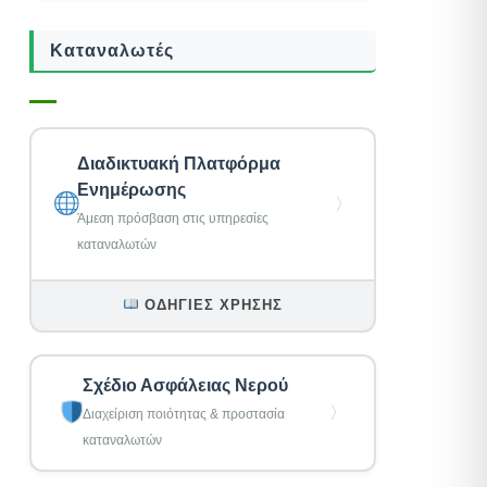
Καταναλωτές
Διαδικτυακή Πλατφόρμα
Ενημέρωσης
〉
Άμεση πρόσβαση στις υπηρεσίες
καταναλωτών
ΟΔΗΓΊΕΣ ΧΡΉΣΗΣ
Σχέδιο Ασφάλειας Νερού
〉
Διαχείριση ποιότητας & προστασία
καταναλωτών