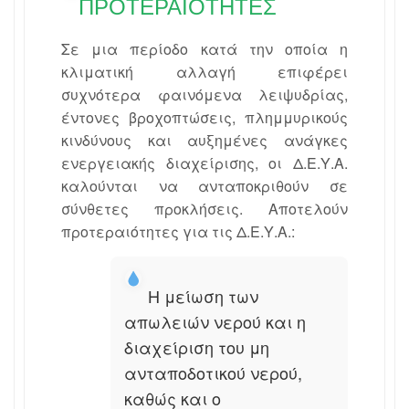
ΠΡΟΤΕΡΑΙΌΤΗΤΕΣ
Σε μια περίοδο κατά την οποία η
κλιματική αλλαγή επιφέρει
συχνότερα φαινόμενα λειψυδρίας,
έντονες βροχοπτώσεις, πλημμυρικούς
κινδύνους και αυξημένες ανάγκες
ενεργειακής διαχείρισης, οι Δ.Ε.Υ.Α.
καλούνται να ανταποκριθούν σε
σύνθετες προκλήσεις. Αποτελούν
προτεραιότητες για τις Δ.Ε.Υ.Α.:
Η μείωση των
απωλειών νερού και η
διαχείριση του μη
ανταποδοτικού νερού,
καθώς και ο