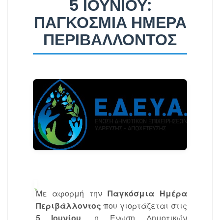
5 ΙΟΥΝΊΟΥ:
ΠΑΓΚΌΣΜΙΑ ΗΜΈΡΑ
ΠΕΡΙΒΆΛΛΟΝΤΟΣ
Με αφορμή την
Παγκόσμια Ημέρα
Περιβάλλοντος
που γιορτάζεται στις
5 Ιουνίου
, η Ένωση Δημοτικών