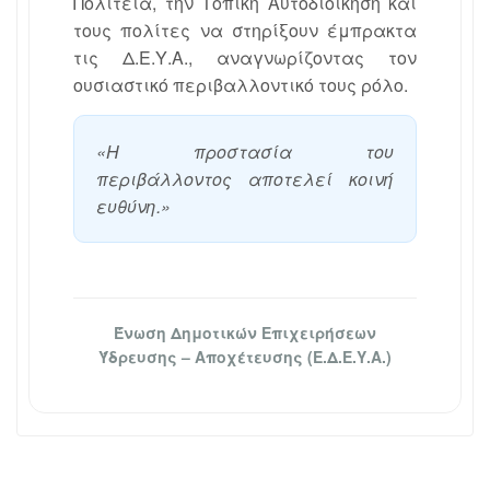
Πολιτεία, την Τοπική Αυτοδιοίκηση και
τους πολίτες να στηρίξουν έμπρακτα
τις Δ.Ε.Υ.Α., αναγνωρίζοντας τον
ουσιαστικό περιβαλλοντικό τους ρόλο.
«Η προστασία του
περιβάλλοντος αποτελεί κοινή
ευθύνη.»
Ένωση Δημοτικών Επιχειρήσεων
Ύδρευσης – Αποχέτευσης (Ε.Δ.Ε.Υ.Α.)