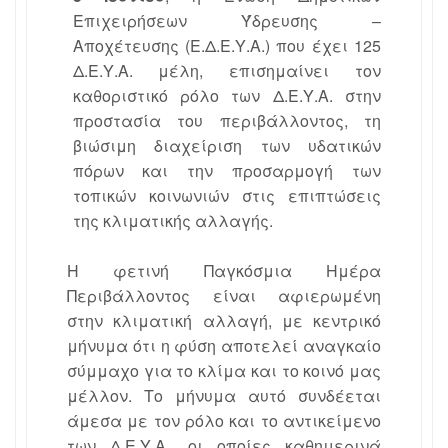
Επιχειρήσεων Ύδρευσης –
Αποχέτευσης (Ε.Δ.Ε.Υ.Α.) που έχει 125
Δ.Ε.Υ.Α. μέλη, επισημαίνει τον
καθοριστικό ρόλο των Δ.Ε.Υ.Α. στην
προστασία του περιβάλλοντος, τη
βιώσιμη διαχείριση των υδατικών
πόρων και την προσαρμογή των
τοπικών κοινωνιών στις επιπτώσεις
της κλιματικής αλλαγής.
Η φετινή Παγκόσμια Ημέρα
Περιβάλλοντος είναι αφιερωμένη
στην κλιματική αλλαγή, με κεντρικό
μήνυμα ότι η φύση αποτελεί αναγκαίο
σύμμαχο για το κλίμα και το κοινό μας
μέλλον. Το μήνυμα αυτό συνδέεται
άμεσα με τον ρόλο και το αντικείμενο
των Δ.Ε.Υ.Α., οι οποίες καθημερινά