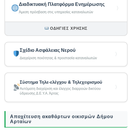
Διαδικτυακή Πλατφόρμα Ενημέρωσης
〉
Άμεση πρόσβαση στις υπηρεσίες καταναλωτών
ΟΔΗΓΊΕΣ ΧΡΉΣΗΣ
Σχέδιο Ασφάλειας Νερού
〉
Διαχείριση ποιότητας & προστασία καταναλωτών
Σύστημα Τηλε-ελέγχου & Τηλεχειρισμού
〉
Αυτόματη διαχείριση και έλεγχος διαρροών δικτύου
ύδρευσης Δ.Ε.Υ.Α. Άρτας
Αποχέτευση ακαθάρτων οικισμών Δήμου
Αρταίων