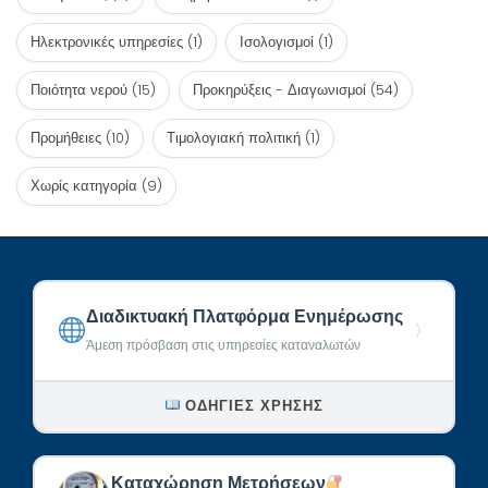
Ηλεκτρονικές υπηρεσίες
(1)
Ισολογισμοί
(1)
Ποιότητα νερού
(15)
Προκηρύξεις - Διαγωνισμοί
(54)
Προμήθειες
(10)
Τιμολογιακή πολιτική
(1)
Χωρίς κατηγορία
(9)
Διαδικτυακή Πλατφόρμα Ενημέρωσης
〉
Άμεση πρόσβαση στις υπηρεσίες καταναλωτών
ΟΔΗΓΊΕΣ ΧΡΉΣΗΣ
Καταχώρηση Μετρήσεων