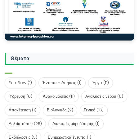
Θέματα
Eco Flow
(1)
Έντυπα - Αιτήσεις
(1)
Έργα
(11)
Ύδρευση
(6)
Ανακοινώσεις
(11)
Αναλύσεις νερού
(6)
Αποχέτευση
(1)
Βιολογικός
(2)
Γενικό
(18)
Δελτία τύπου
(25)
Διακοπές υδροδότησης
(1)
Εκδηλώσεις
(5)
Ενημερωτικά έντυπα
(1)