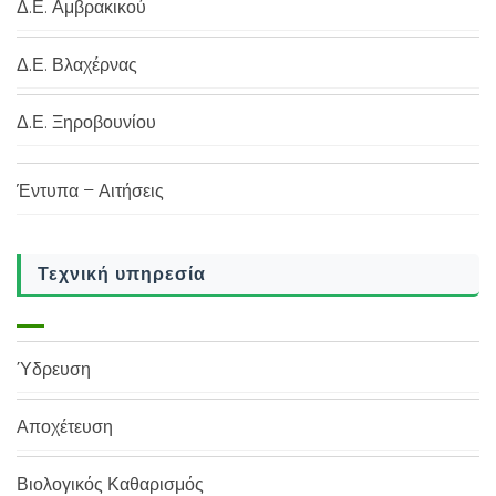
Δ.Ε. Αμβρακικού
Δ.Ε. Βλαχέρνας
Δ.Ε. Ξηροβουνίου
Έντυπα – Αιτήσεις
Τεχνική υπηρεσία
Ύδρευση
Αποχέτευση
Βιολογικός Καθαρισμός