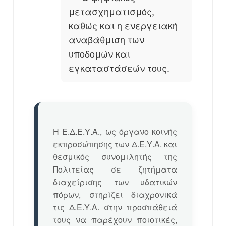
μετασχηματισμός,
καθώς και η ενεργειακή
αναβάθμιση των
υποδομών και
εγκαταστάσεών τους.
Η Ε.Δ.Ε.Υ.Α., ως όργανο κοινής
εκπροσώπησης των Δ.Ε.Υ.Α. και
θεσμικός συνομιλητής της
Πολιτείας σε ζητήματα
διαχείρισης των υδατικών
πόρων, στηρίζει διαχρονικά
τις Δ.Ε.Υ.Α. στην προσπάθειά
τους να παρέχουν ποιοτικές,