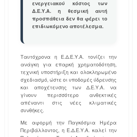
ενεργειακού κόστος των
Δ.Ε.Υ.Α. η θεσμική αυτή
προσπάθεια δεν θα φέρει το
επιδιωκόμενο αποτέλεσμα.
Ταυτόχρονα η Ε.Δ.Ε.Υ.Α. τονίζει την
ανάγκη για επαρκή χρηματοδότηση,
τεχνική υποστήριξη και ολοκληρωμένο
σχεδιασμό, ώστε οι υποδομές ύδρευσης
και αποχέτευσης των Δ.Ε.Υ.Α. να
γίνουν περισσότερο ανθεκτικές
απέναντι στις νέες κλιματικές
συνθήκες.
Με αφορμή την Παγκόσμια Ημέρα
Περιβάλλοντος, η Ε.Δ.Ε.Υ.Α. καλεί την