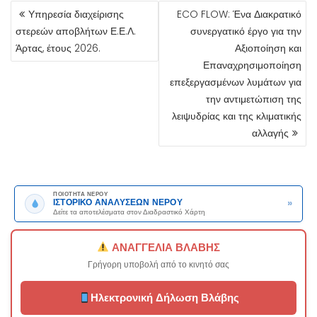
ΠΛΟΉΓΗΣΗ
Υπηρεσία διαχείρισης
ECO FLOW: Ένα Διακρατικό
ΆΡΘΡΩΝ
στερεών αποβλήτων Ε.Ε.Λ.
συνεργατικό έργο για την
Άρτας, έτους 2026.
Αξιοποίηση και
Επαναχρησιμοποίηση
επεξεργασμένων λυμάτων για
την αντιμετώπιση της
λειψυδρίας και της κλιματικής
αλλαγής
ΠΟΙΟΤΗΤΑ ΝΕΡΟΥ
»
ΙΣΤΟΡΙΚΟ ΑΝΑΛΥΣΕΩΝ ΝΕΡΟΥ
Δείτε τα αποτελέσματα στον Διαδραστικό Χάρτη
ΑΝΑΓΓΕΛΙΑ ΒΛΑΒΗΣ
Γρήγορη υποβολή από το κινητό σας
Ηλεκτρονική Δήλωση Βλάβης