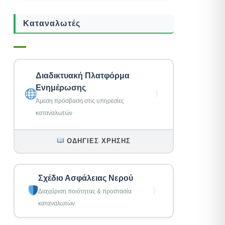
Καταναλωτές
Διαδικτυακή Πλατφόρμα
Ενημέρωσης
〉
Άμεση πρόσβαση στις υπηρεσίες
καταναλωτών
ΟΔΗΓΊΕΣ ΧΡΉΣΗΣ
Σχέδιο Ασφάλειας Νερού
〉
Διαχείριση ποιότητας & προστασία
καταναλωτών