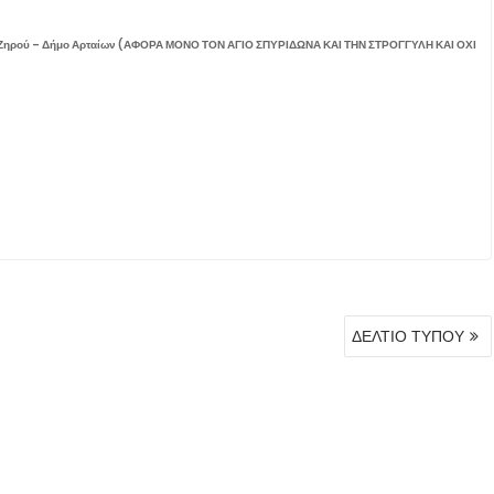
 Ζηρού – Δήμο Αρταίων (ΑΦΟΡΑ ΜΟΝΟ ΤΟΝ ΑΓΙΟ ΣΠΥΡΙΔΩΝΑ ΚΑΙ ΤΗΝ ΣΤΡΟΓΓΥΛΗ ΚΑΙ ΟΧΙ
ΔΕΛΤΙΟ ΤΥΠΟΥ