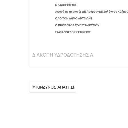
Ν Κερασούντας .
Αφορά τις περιοχές ΔΕ Λούρου-ΔΕ Ζαλόγγου -Δήμο
ΟΛΟ ΤΟΝ ΔΗΜΟ ΑΡΤΑΙΩΝ)
Ο ΠΡΟΕΔΡΟΣ ΤΟΥ ΣΥΝΔΕΣΜΟΥ
ΣΑΡΙΑΝΟΓΛΟΥ ΓΕΩΡΓΙΟΣ
ΔΙΑΚΟΠΗ ΥΔΡΟΔΟΤΗΣΗΣ Α
ΠΛΟΉΓΗΣΗ
ΚΙΝΔΥΝΟΣ ΑΠΑΤΗΣ!
ΆΡΘΡΩΝ