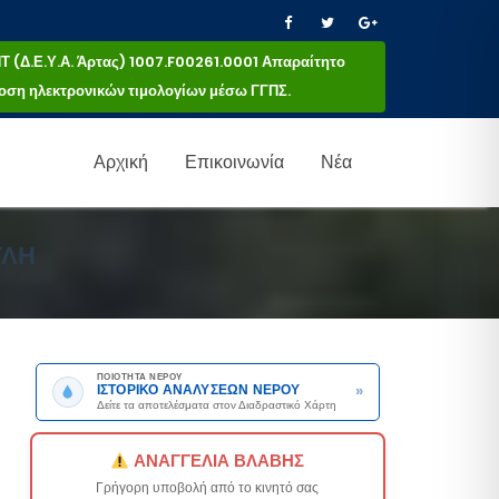
(Δ.Ε.Υ.Α. Άρτας) 1007.F00261.0001 Απαραίτητο
κδοση ηλεκτρονικών τιμολογίων μέσω ΓΓΠΣ.
Αρχική
Επικοινωνία
Νέα
ΥΛΗ
ΠΟΙΟΤΗΤΑ ΝΕΡΟΥ
»
ΙΣΤΟΡΙΚΟ ΑΝΑΛΥΣΕΩΝ ΝΕΡΟΥ
Δείτε τα αποτελέσματα στον Διαδραστικό Χάρτη
ΑΝΑΓΓΕΛΙΑ ΒΛΑΒΗΣ
Γρήγορη υποβολή από το κινητό σας