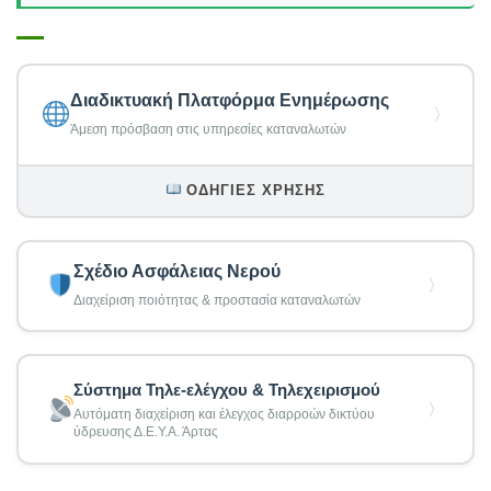
Διαδικτυακή Πλατφόρμα Ενημέρωσης
〉
Άμεση πρόσβαση στις υπηρεσίες καταναλωτών
ΟΔΗΓΊΕΣ ΧΡΉΣΗΣ
Σχέδιο Ασφάλειας Νερού
〉
Διαχείριση ποιότητας & προστασία καταναλωτών
Σύστημα Τηλε-ελέγχου & Τηλεχειρισμού
〉
Αυτόματη διαχείριση και έλεγχος διαρροών δικτύου
ύδρευσης Δ.Ε.Υ.Α. Άρτας