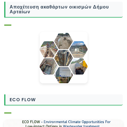
Αποχέτευση ακαθάρτων οικισμών Δήμου
Αρταίων
ECO FLOW