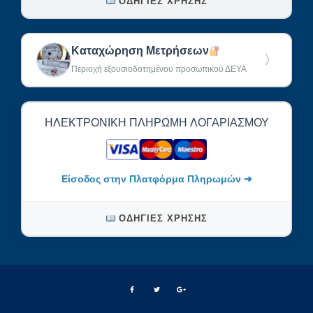
ΟΔΗΓΊΕΣ ΧΡΉΣΗΣ
Καταχώρηση Μετρήσεων
〉
Περιοχή εξουσιοδοτημένου προσωπικού ΔΕΥΑ
ΗΛΕΚΤΡΟΝΙΚΉ ΠΛΗΡΩΜΉ ΛΟΓΑΡΙΑΣΜΟΎ
Είσοδος στην Πλατφόρμα Πληρωμών ➜
ΟΔΗΓΊΕΣ ΧΡΉΣΗΣ