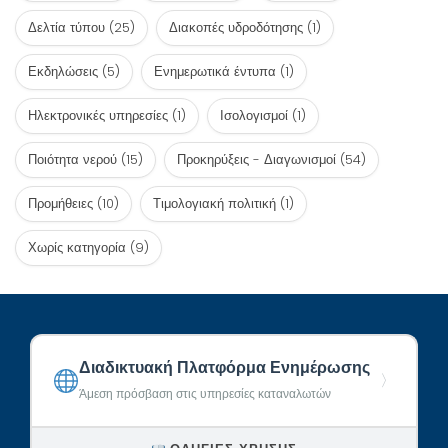
Δελτία τύπου
(25)
Διακοπές υδροδότησης
(1)
Εκδηλώσεις
(5)
Ενημερωτικά έντυπα
(1)
Ηλεκτρονικές υπηρεσίες
(1)
Ισολογισμοί
(1)
Ποιότητα νερού
(15)
Προκηρύξεις - Διαγωνισμοί
(54)
Προμήθειες
(10)
Τιμολογιακή πολιτική
(1)
Χωρίς κατηγορία
(9)
Διαδικτυακή Πλατφόρμα Ενημέρωσης
〉
Άμεση πρόσβαση στις υπηρεσίες καταναλωτών