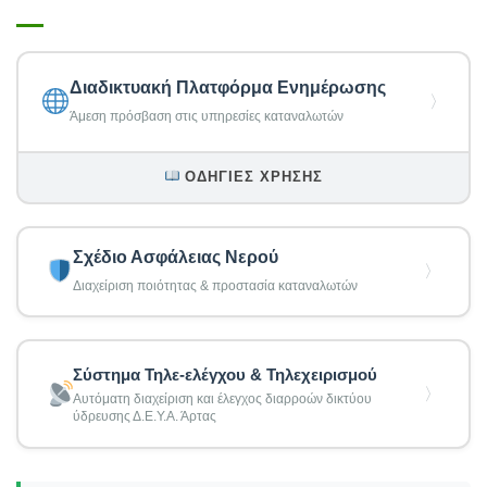
Διαδικτυακή Πλατφόρμα Ενημέρωσης
〉
Άμεση πρόσβαση στις υπηρεσίες καταναλωτών
ΟΔΗΓΊΕΣ ΧΡΉΣΗΣ
Σχέδιο Ασφάλειας Νερού
〉
Διαχείριση ποιότητας & προστασία καταναλωτών
Σύστημα Τηλε-ελέγχου & Τηλεχειρισμού
〉
Αυτόματη διαχείριση και έλεγχος διαρροών δικτύου
ύδρευσης Δ.Ε.Υ.Α. Άρτας