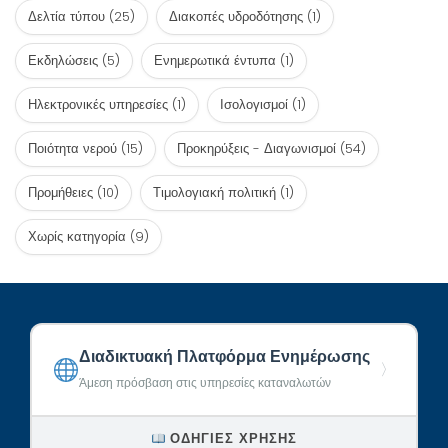
Δελτία τύπου
(25)
Διακοπές υδροδότησης
(1)
Εκδηλώσεις
(5)
Ενημερωτικά έντυπα
(1)
Ηλεκτρονικές υπηρεσίες
(1)
Ισολογισμοί
(1)
Ποιότητα νερού
(15)
Προκηρύξεις - Διαγωνισμοί
(54)
Προμήθειες
(10)
Τιμολογιακή πολιτική
(1)
Χωρίς κατηγορία
(9)
Διαδικτυακή Πλατφόρμα Ενημέρωσης
〉
Άμεση πρόσβαση στις υπηρεσίες καταναλωτών
ΟΔΗΓΊΕΣ ΧΡΉΣΗΣ