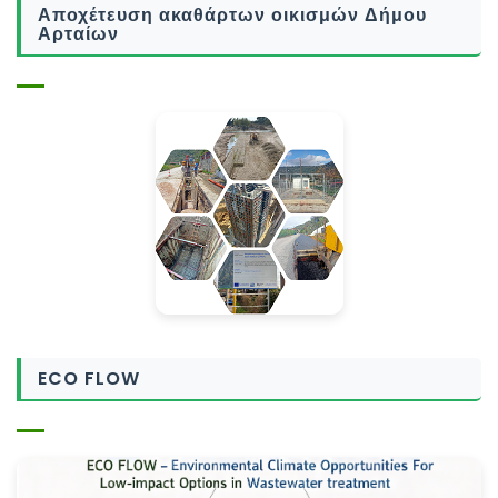
Αποχέτευση ακαθάρτων οικισμών Δήμου
Αρταίων
ECO FLOW