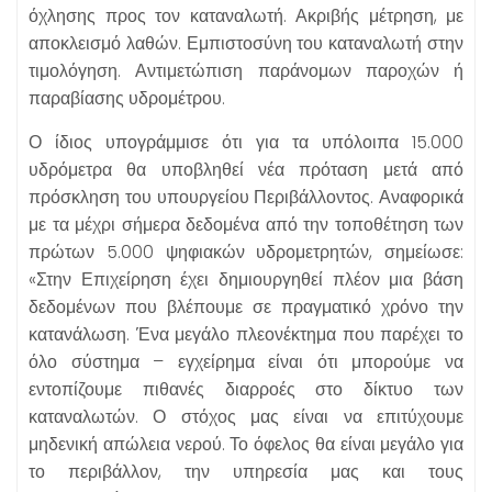
όχλησης προς τον καταναλωτή. Ακριβής μέτρηση, με
αποκλεισμό λαθών. Εμπιστοσύνη του καταναλωτή στην
τιμολόγηση. Αντιμετώπιση παράνομων παροχών ή
παραβίασης υδρομέτρου.
Ο ίδιος υπογράμμισε ότι για τα υπόλοιπα 15.000
υδρόμετρα θα υποβληθεί νέα πρόταση μετά από
πρόσκληση του υπουργείου Περιβάλλοντος. Αναφορικά
με τα μέχρι σήμερα δεδομένα από την τοποθέτηση των
πρώτων 5.000 ψηφιακών υδρομετρητών, σημείωσε:
«Στην Επιχείρηση έχει δημιουργηθεί πλέον μια βάση
δεδομένων που βλέπουμε σε πραγματικό χρόνο την
κατανάλωση. Ένα μεγάλο πλεονέκτημα που παρέχει το
όλο σύστημα – εγχείρημα είναι ότι μπορούμε να
εντοπίζουμε πιθανές διαρροές στο δίκτυο των
καταναλωτών. Ο στόχος μας είναι να επιτύχουμε
μηδενική απώλεια νερού. Το όφελος θα είναι μεγάλο για
το περιβάλλον, την υπηρεσία μας και τους