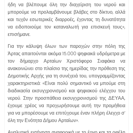
ήδη να βλέπουμε όλη την διαχείριση του νερού και
μπορούμε να προλαμβάνουμε βλάβες στο δίκτυο, αλλά
και τυχόν εσωτερικές διαρροές, έχοντας τη δυνατότητα
να ειδοποιούμε τον καταναλωτή για επισκευή τους»,
επισήμανε.
Για την κάλυψη όλων των παροχών στην πόλη της
Άρτας απαιτούνται ακόμα 15.000 ψηφιακά υδρόμετρα με
τον δήμαρχο Αρταίων Χριστόφορο Σιαφάκα να
ανακοινώνει στο πλαίσιο της ημερίδας την πρόθεση της
Δημοτικής Αρχής για τη συνέχειά του, υπογραμμίζοντας
χαρακτηριστικά: «Είναι πολύ σημαντικό να μπούμε στη
διαδικασία εκσυγχρονισμού και ψηφιακού ελέγχου του
νερού. Στην προσπάθεια εκσυγχρονισμού της ΔΕΥΑΑ,
έχουμε χρέος να προχωρήσουμε αυτή την προμήθεια
για να μπορέσουμε να επιτύχουμε έναν πλήρη έλεγχο σ’
όλη την Ενότητα Δήμου Αρταίων».
Αναλυτική εισήγηση αναφορικά με το έργο και τα οφέλη