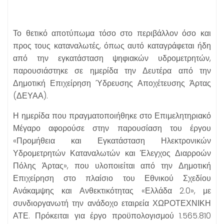
Το θετικό αποτύπωμα τόσο στο περιβάλλον όσο και
προς τους καταναλωτές, όπως αυτό καταγράφεται ήδη
από την εγκατάσταση ψηφιακών υδρομετρητών,
παρουσιάστηκε σε ημερίδα την Δευτέρα από την
Δημοτική Επιχείρηση Ύδρευσης Αποχέτευσης Άρτας
(ΔΕΥΑΑ).
Η ημερίδα που πραγματοποιήθηκε στο Επιμελητηριακό
Μέγαρο αφορούσε στην παρουσίαση του έργου
«Προμήθεια και Εγκατάσταση Ηλεκτρονικών
Υδρομετρητών Καταναλωτών και Έλεγχος Διαρροών
Πόλης Άρτας», που υλοποιείται από την Δημοτική
Επιχείρηση στο πλαίσιο του Εθνικού Σχεδίου
Ανάκαμψης και Ανθεκτικότητας «Ελλάδα 2.0», με
συνδιοργανωτή την ανάδοχο εταιρεία ΧΩΡΟΤΕΧΝΙΚΗ
ΑΤΕ. Πρόκειται για έργο προϋπολογισμού 1.565.810