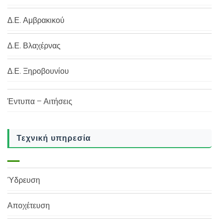
Δ.Ε. Αμβρακικού
Δ.Ε. Βλαχέρνας
Δ.Ε. Ξηροβουνίου
Έντυπα – Αιτήσεις
Τεχνική υπηρεσία
Ύδρευση
Αποχέτευση