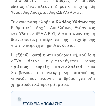
Πιστοποιημένη ως πάροχος υπηρεσιών
ύδατος είναι πλέον η Δημοτική Επιχείρηση
Ύδρευσης Αποχέτευσης (ΔΕΥΑ) Άρτας.
Την απόφαση έλαβε ο
Κλάδος Υδάτων
της
Ρυθμιστικής Αρχής Αποβλήτων, Ενέργειας
και Υδάτων (Ρ.Α.Α.Ε.Υ), διαπιστώνοντας τη
διαχειριστική επάρκεια της επιχείρησης
για την παροχή υπηρεσιών ύδατος.
Η εξέλιξη αυτή είναι καθοριστική, καθώς η
ΔΕΥΑ Άρτας συγκαταλέγεται στους
πρώτους φορείς πανελλαδικά
που
λαμβάνουν τη συγκεκριμένη πιστοποίηση,
γεγονός που ανοίγει το δρόμο για νέα
χρηματοδοτικά προγράμματα.
ΣΤΟΙΧΕΊΑ ΑΠΌΦΑΣΗΣ