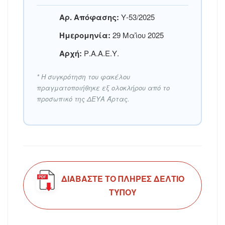
Αρ. Απόφασης:
Υ-53/2025
Ημερομηνία:
29 Μαΐου 2025
Αρχή:
Ρ.Α.Α.Ε.Υ.
* Η συγκρότηση του φακέλου
πραγματοποιήθηκε εξ ολοκλήρου από το
προσωπικό της ΔΕΥΑ Άρτας.
ΔΙΑΒΑΣΤΕ ΤΟ ΠΛΗΡΕΣ ΔΕΛΤΙΟ
ΤΥΠΟΥ