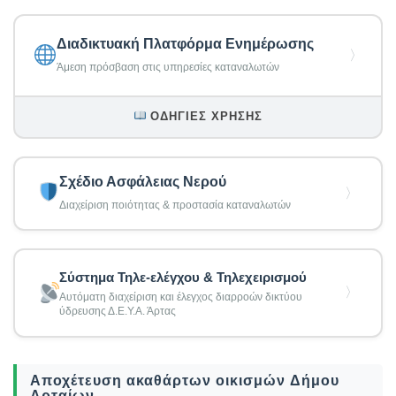
Διαδικτυακή Πλατφόρμα Ενημέρωσης
〉
Άμεση πρόσβαση στις υπηρεσίες καταναλωτών
ΟΔΗΓΊΕΣ ΧΡΉΣΗΣ
Σχέδιο Ασφάλειας Νερού
〉
Διαχείριση ποιότητας & προστασία καταναλωτών
Σύστημα Τηλε-ελέγχου & Τηλεχειρισμού
〉
Αυτόματη διαχείριση και έλεγχος διαρροών δικτύου
ύδρευσης Δ.Ε.Υ.Α. Άρτας
Αποχέτευση ακαθάρτων οικισμών Δήμου
Αρταίων