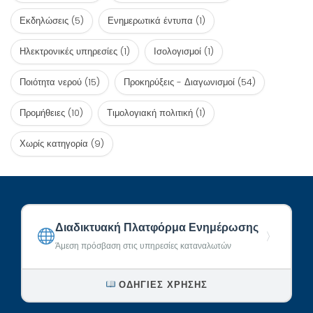
Εκδηλώσεις
(5)
Ενημερωτικά έντυπα
(1)
Ηλεκτρονικές υπηρεσίες
(1)
Ισολογισμοί
(1)
Ποιότητα νερού
(15)
Προκηρύξεις - Διαγωνισμοί
(54)
Προμήθειες
(10)
Τιμολογιακή πολιτική
(1)
Χωρίς κατηγορία
(9)
Διαδικτυακή Πλατφόρμα Ενημέρωσης
〉
Άμεση πρόσβαση στις υπηρεσίες καταναλωτών
ΟΔΗΓΊΕΣ ΧΡΉΣΗΣ