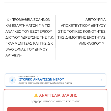
ΠΛΟΉΓΗΣΗ
«ΠΡΟΜΗΘΕΙΑ ΣΩΛΗΝΩΝ
ΛΕΙΤΟΥΡΓΙΑ
ΆΡΘΡΩΝ
ΚΑΙ ΕΞΑΡΤΗΜΑΤΩΝ ΓΙΑ ΤΙΣ
ΑΠΟΧΕΤΕΥΤΙΚΟΥ ΔΙΚΤΥΟΥ
ΑΝΑΓΚΕΣ ΤΟΥ ΕΣΩΤΕΡΙΚΟΥ
ΣΤΙΣ ΤΟΠΙΚΕΣ ΚΟΙΝΟΤΗΤΕΣ
ΔΙΚΤΥΟΥ ΥΔΡΕΥΣΗΣ ΤΗΣ Τ.Κ.
ΤΗΣ ΔΗΜΟΤΙΚΗΣ ΕΝΟΤΗΤΑΣ
ΓΡΑΜΜΕΝΙΤΣΑΣ ΚΑΙ ΤΗΣ Δ.Κ.
ΑΜΒΡΑΚΙΚΟΥ
ΒΛΑΧΕΡΝΑΣ ΤΟΥ ΔΗΜΟΥ
ΑΡΤΑΙΩΝ»
ΠΟΙΟΤΗΤΑ ΝΕΡΟΥ
»
ΙΣΤΟΡΙΚΟ ΑΝΑΛΥΣΕΩΝ ΝΕΡΟΥ
Δείτε τα αποτελέσματα στον Διαδραστικό Χάρτη
ΑΝΑΓΓΕΛΙΑ ΒΛΑΒΗΣ
Γρήγορη υποβολή από το κινητό σας