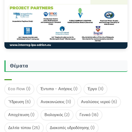
Θέματα
Eco Flow
(1)
Έντυπα - Αιτήσεις
(1)
Έργα
(11)
Ύδρευση
(6)
Ανακοινώσεις
(11)
Αναλύσεις νερού
(6)
Αποχέτευση
(1)
Βιολογικός
(2)
Γενικό
(18)
Δελτία τύπου
(25)
Διακοπές υδροδότησης
(1)