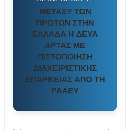
ΜΕΤΑΞΎ ΤΩΝ
ΠΡΏΤΩΝ ΣΤΗΝ
ΕΛΛΆΔΑ Η ΔΕΥΑ
ΆΡΤΑΣ ΜΕ
ΠΙΣΤΟΠΟΊΗΣΗ
ΔΙΑΧΕΙΡΙΣΤΙΚΉΣ
ΕΠΆΡΚΕΙΑΣ ΑΠΌ ΤΗ
ΡΑΑΕΥ