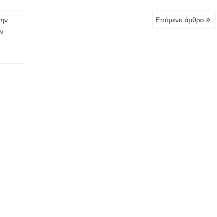
την
Επόμενο άρθρο
ν