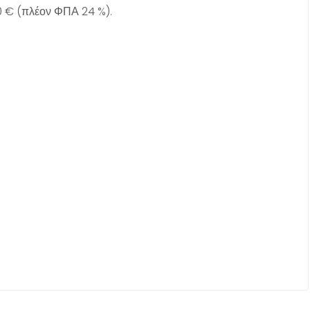
0 € (πλέον ΦΠΑ 24 %).