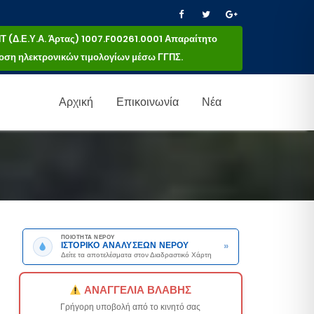
(Δ.Ε.Υ.Α. Άρτας) 1007.F00261.0001 Απαραίτητο
κδοση ηλεκτρονικών τιμολογίων μέσω ΓΓΠΣ.
Αρχική
Επικοινωνία
Νέα
ΠΟΙΟΤΗΤΑ ΝΕΡΟΥ
»
ΙΣΤΟΡΙΚΟ ΑΝΑΛΥΣΕΩΝ ΝΕΡΟΥ
Δείτε τα αποτελέσματα στον Διαδραστικό Χάρτη
ΑΝΑΓΓΕΛΙΑ ΒΛΑΒΗΣ
Γρήγορη υποβολή από το κινητό σας