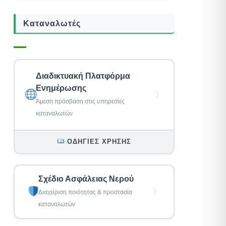
Καταναλωτές
Διαδικτυακή Πλατφόρμα
Ενημέρωσης
〉
Άμεση πρόσβαση στις υπηρεσίες
καταναλωτών
ΟΔΗΓΊΕΣ ΧΡΉΣΗΣ
Σχέδιο Ασφάλειας Νερού
〉
Διαχείριση ποιότητας & προστασία
καταναλωτών