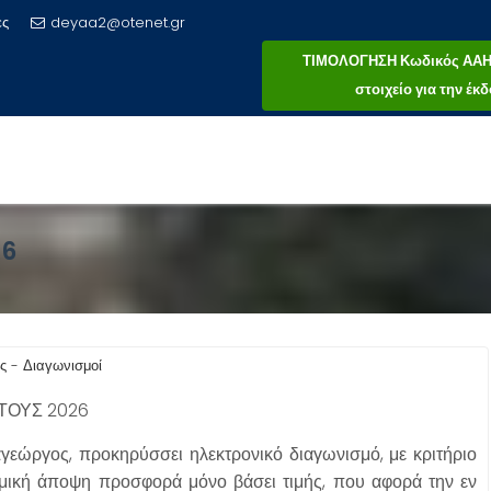
ες
deyaa2@otenet.gr
ΤΙΜΟΛΟΓΗΣΗ Κωδικός ΑΑΗΤ 
στοιχείο για την έ
26
ς - Διαγωνισμοί
ΤΟΥΣ 2026
εώργος, προκηρύσσει ηλεκτρονικό διαγωνισμό, με κριτήριο
μική άποψη προσφορά μόνο βάσει τιμής, που αφορά την εν