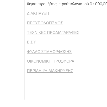
θέματι προμήθεια, προϋπολογισμού 97.000,0
ΔΙΑΚΗΡΥΞΗ
ΠΡΟΫΠΟΛΟΓΙΣΜΟΣ
ΤΕΧΝΙΚΕΣ ΠΡΟΔΙΑΓΑΡΑΦΕΣ
Ε.Σ.Υ
ΦΥΛΛΟ ΣΥΜΜΟΡΦΩΣΗΣ
ΟΙΚΟΝΟΜΙΚΗ ΠΡΟΣΦΟΡΑ
ΠΕΡΙΛΗΨΗ ΔΙΑΚΗΡΥΞΗΣ