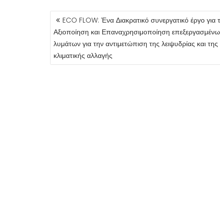
ΠΛΟΉΓΗΣΗ
ECO FLOW: Ένα Διακρατικό συνεργατικό έργο για 
ΆΡΘΡΩΝ
Αξιοποίηση και Επαναχρησιμοποίηση επεξεργασμένω
λυμάτων για την αντιμετώπιση της λειψυδρίας και της
κλιματικής αλλαγής