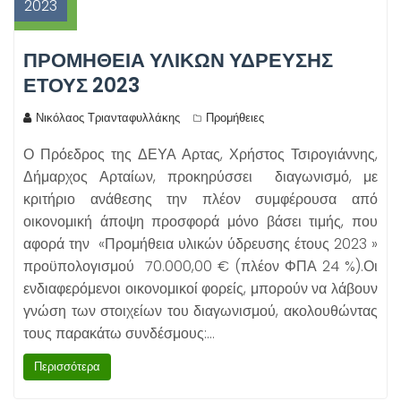
2023
ΠΡΟΜΗΘΕΙΑ ΥΛΙΚΩΝ ΥΔΡΕΥΣΗΣ
ΕΤΟΥΣ 2023
Νικόλαος Τριανταφυλλάκης
Προμήθειες
Ο Πρόεδρος της ΔΕΥΑ Αρτας, Χρήστος Τσιρογιάννης,
Δήμαρχος Αρταίων, προκηρύσσει διαγωνισμό, με
κριτήριο ανάθεσης την πλέον συμφέρουσα από
οικονομική άποψη προσφορά μόνο βάσει τιμής, που
αφορά την «Προμήθεια υλικών ύδρευσης έτους 2023 »
προϋπολογισμού 70.000,00 € (πλέον ΦΠΑ 24 %).Οι
ενδιαφερόμενοι οικονομικοί φορείς, μπορούν να λάβουν
γνώση των στοιχείων του διαγωνισμού, ακολουθώντας
τους παρακάτω συνδέσμους:…
Περισσότερα