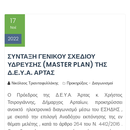
17
Νοέ
2022
ΣΥΝΤΑΞΗ ΓΕΝΙΚΟΥ ΣΧΕΔΙΟΥ
ΥΔΡΕΥΣΗΣ (MASTER PLAN) ΤΗΣ
Δ.Ε.Υ.Α. ΑΡΤΑΣ
Νικόλαος Τριανταφυλλάκης
Προκηρύξεις - Διαγωνισμοί
Ο Πρόεδρος της Δ.Ε.Υ.Α. Άρτας κ. Χρήστος
Τσιρογιάννης, Δήμαρχος Αρταίων, προκηρύσσει
ανοικτό ηλεκτρονικό διαγωνισμό μέσω του ΕΣΗΔΗΣ ,
με σκοπό την επιλογή Αναδόχου εκπόνησης της εν
θέματι μελέτης , κατά το άρθρο 264 του Ν. 4412/2016 .