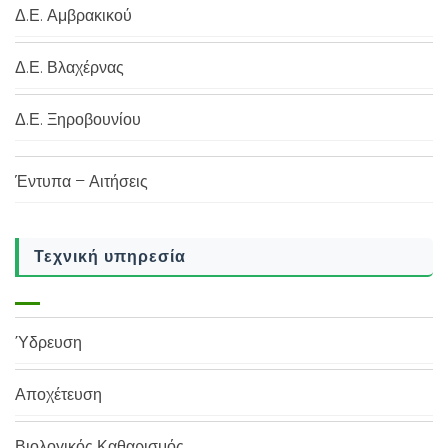
Δ.Ε. Αμβρακικού
Δ.Ε. Βλαχέρνας
Δ.Ε. Ξηροβουνίου
Έντυπα – Αιτήσεις
Τεχνική υπηρεσία
Ύδρευση
Αποχέτευση
Βιολογικός Καθαρισμός