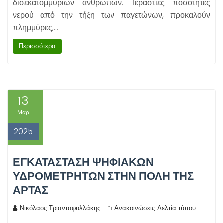
δισεκατομμυρίων ανθρώπων. Τεράστιες ποσότητες
νερού από την τήξη των παγετώνων, προκαλούν
πλημμύρες,…
Περισσότερα
13
Μαρ
2025
ΕΓΚΑΤΑΣΤΑΣΗ ΨΗΦΙΑΚΩΝ
ΥΔΡΟΜΕΤΡΗΤΩΝ ΣΤΗΝ ΠΟΛΗ ΤΗΣ
ΑΡΤΑΣ
Νικόλαος Τριανταφυλλάκης
Ανακοινώσεις
Δελτία τύπου
,