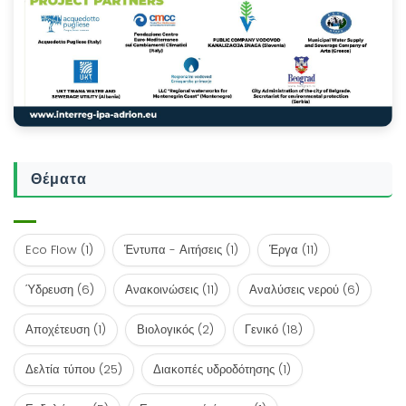
Θέματα
Eco Flow
(1)
Έντυπα - Αιτήσεις
(1)
Έργα
(11)
Ύδρευση
(6)
Ανακοινώσεις
(11)
Αναλύσεις νερού
(6)
Αποχέτευση
(1)
Βιολογικός
(2)
Γενικό
(18)
Δελτία τύπου
(25)
Διακοπές υδροδότησης
(1)