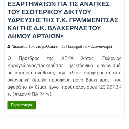
ΕΞΑΡΤΗΜΑΤΩΝ ΓΙΑ ΤΙΣ ΑΝΑΓΚΕΣ
ΤΟΥ ΕΣΩΤΕΡΙΚΟΥ ΔΙΚΤΥΟΥ
ΥΔΡΕΥΣΗΣ ΤΗΣ Τ.Κ. ΓΡΑΜΜΕΝΙΤΣΑΣ
ΚΑΙ ΤΗΣ Δ.Κ. ΒΛΑΧΕΡΝΑΣ ΤΟΥ
ΔΗΜΟΥ ΑΡΤΑΙΩΝ»
Νικόλαος Τριανταφυλλάκης
Προκηρύξεις - Διαγωνισμοί
Ο Πρόεδρος της ΔΕΥΑ Άρτας, Γεώργιος
Καραγεώργος,προκηρύσσει ηλεκτρονικό διαγωνισμό,
με κριτήριο ανάθεσης την πλέον συμφέρουσα από
οικονομική άποψη προσφορά μόνο βάσει τιμής, που
αφορά το εν θέματι έργο, προϋπολογισμού 120.967,64
€ (πλέον ΦΠΑ 24 %).
Περισσότερα