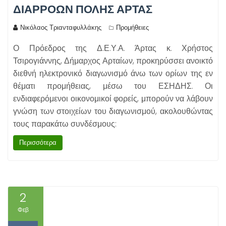
ΔΙΑΡΡΟΩΝ ΠΟΛΗΣ ΑΡΤΑΣ
Νικόλαος Τριανταφυλλάκης
Προμήθειες
Ο Πρόεδρος της Δ.Ε.Υ.Α. Άρτας κ. Χρήστος
Τσιρογιάννης, Δήμαρχος Αρταίων, προκηρύσσει ανοικτό
διεθνή ηλεκτρονικό διαγωνισμό άνω των ορίων της εν
θέματι προμήθειας, μέσω του ΕΣΗΔΗΣ. Οι
ενδιαφερόμενοι οικονομικοί φορείς, μπορούν να λάβουν
γνώση των στοιχείων του διαγωνισμού, ακολουθώντας
τους παρακάτω συνδέσμους:
Περισσότερα
2
Φεβ