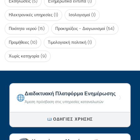
Εκδηλώσεις
(5)
Ενημερωτικά έντυπα
(1)
Ηλεκτρονικές υπηρεσίες
(1)
Ισολογισμοί
(1)
Ποιότητα νερού
(15)
Προκηρύξεις - Διαγωνισμοί
(54)
Προμήθειες
(10)
Τιμολογιακή πολιτική
(1)
Χωρίς κατηγορία
(9)
Διαδικτυακή Πλατφόρμα Ενημέρωσης
〉
Άμεση πρόσβαση στις υπηρεσίες καταναλωτών
ΟΔΗΓΊΕΣ ΧΡΉΣΗΣ