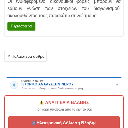
Οι ενδιαφερόμενοι οικονομικοί φορείς, μπορούν να
λάβουν γνώση των στοιχείων του διαγωνισμού,
ακολουθώντας τους παρακάτω συνδέσμους:
Περισσότερα
ΠΛΟΉΓΗΣΗ
Παλαιότερα άρθρα
ΆΡΘΡΩΝ
ΠΟΙΟΤΗΤΑ ΝΕΡΟΥ
»
ΙΣΤΟΡΙΚΟ ΑΝΑΛΥΣΕΩΝ ΝΕΡΟΥ
Δείτε τα αποτελέσματα στον Διαδραστικό Χάρτη
ΑΝΑΓΓΕΛΙΑ ΒΛΑΒΗΣ
Γρήγορη υποβολή από το κινητό σας
Ηλεκτρονική Δήλωση Βλάβης