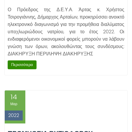
Ο Πρόεδρος της Δ.Ε.Υ.Α. Άρτας κ. Χρήστος
Τσιρογιάννης, Δήμαρχος Αρταίων, προκηρύσσει ανοικτό
ηλεκτρονικό διαγωνισμό για την προμήθεια διαλύματος
υποχλωριώδους νατρίου, για το έτος 2022. Οι
ενδιαφερόμενοι οικονομικοί φορείς μπορούν να λάβουν
γνώση των όρων, ακολουθώντας τους συνδέσμους:
ΔΙΑΚΗΡΥΞΗ ΠΕΡΙΛΗΨΗ ΔΙΑΚΗΡΥΞΗΣ
Περισσότερα
14
Μαρ
2022