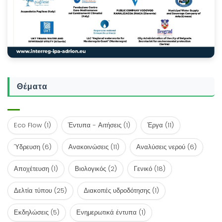
Θέματα
Eco Flow
(1)
Έντυπα - Αιτήσεις
(1)
Έργα
(11)
Ύδρευση
(6)
Ανακοινώσεις
(11)
Αναλύσεις νερού
(6)
Αποχέτευση
(1)
Βιολογικός
(2)
Γενικό
(18)
Δελτία τύπου
(25)
Διακοπές υδροδότησης
(1)
Εκδηλώσεις
(5)
Ενημερωτικά έντυπα
(1)