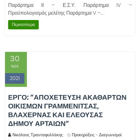
Παράρτημα ΙΙ – Ε.Σ.Υ. Παράρτημα IV –
Προϋπολογισμός μελέτης Παράρτημα V –…
Περισσότερα
30
Ιούλ
2021
ΕΡΓΟ: ”ΑΠΟΧΕΤΕΥΣΗ ΑΚΑΘΑΡΤΩΝ
ΟΙΚΙΣΜΩΝ ΓΡΑΜΜΕΝΙΤΣΑΣ,
ΒΛΑΧΕΡΝΑΣ ΚΑΙ ΕΛΕΟΥΣΑΣ
ΔΗΜΟΥ ΑΡΤΑΙΩΝ”
Νικόλαος Τριανταφυλλάκης
Προκηρύξεις - Διαγωνισμοί