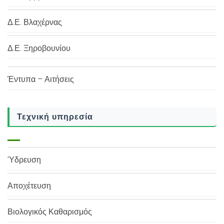
Δ.Ε. Βλαχέρνας
Δ.Ε. Ξηροβουνίου
Έντυπα – Αιτήσεις
Τεχνική υπηρεσία
Ύδρευση
Αποχέτευση
Βιολογικός Καθαρισμός