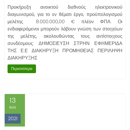
Προκήρυξη ανοικτού διεθνούς ηλεκτρονικού
διαγωνισμού, για το εν θέματι έργο, προϋπολογισμού
μελέτης 8.000.000,00 € πλέον ΦΠΑ. Οι
ενδιαφερόμενοι μπορούν λάβουν γνώση των στοιχείων
της μελέτης, ακολουθώντας τους αντίστοιχους
συνδέσμους: ΔΗΜΟΣΙΕΥΣΗ ΣΤΡΗΝ ΕΦΗΜΕΡΙΔΑ
ΤΗΣ Ε.Ε ΔΙΑΚΗΡΥΞΗ ΠΡΟΜΗΘΕΙΑΣ ΠΕΡΙΛΗΨΗ
ΔΙΑΚΗΡΥΞΗΣ
Περισσότερα
13
Ιούλ
2021