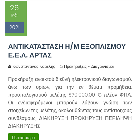
26
Μάι
2021
ΑΝΤΙΚΑΤΑΣΤΑΣΗ Η/Μ ΕΞΟΠΛΙΣΜΟΥ
Ε.Ε.Λ. ΑΡΤΑΣ
Κωνσταντίνος Καρέλης
Προκηρύξεις - Διαγωνισμοί
Προκήρυξη ανοικτού διεθνή ηλεκτρονικού διαγωνισμού,
άνω των ορίων, για την εν θέματι προμήθεια,
προϋπολογισμού μελέτης 570.000,00 € πλέον ΦΠΑ.
Οι ενδιαφερόμενοι μπορούν λάβουν γνώση των
στοιχείων της μελέτης, ακολουθώντας τους αντίστοιχους
συνδέσμους: ΔΙΑΚΗΡΥΞΗ ΠΡΟΚΗΡΥΞΗ ΠΕΡΙΛΗΨΗ
ΔΙΑΚΗΡΥΞΗΣ
Περισσότερα