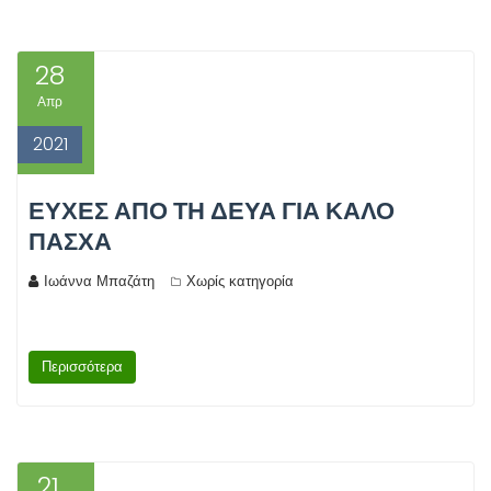
28
Απρ
2021
ΕΥΧΈΣ ΑΠΌ ΤΗ ΔΕΥΑ ΓΙΑ ΚΑΛΌ
ΠΆΣΧΑ
Ιωάννα Μπαζάτη
Χωρίς κατηγορία
Περισσότερα
21