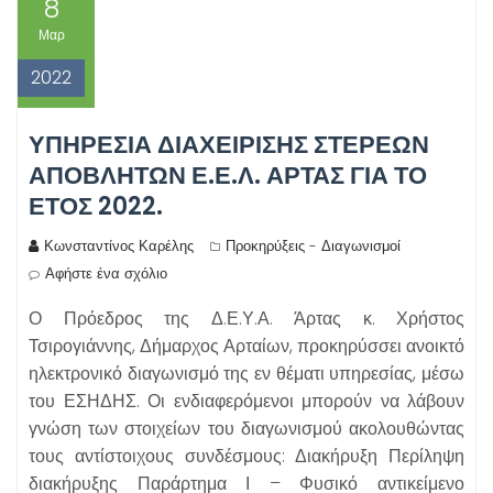
8
Μαρ
2022
ΥΠΗΡΕΣΊΑ ΔΙΑΧΕΊΡΙΣΗΣ ΣΤΕΡΕΏΝ
ΑΠΟΒΛΉΤΩΝ Ε.Ε.Λ. ΆΡΤΑΣ ΓΙΑ ΤΟ
ΈΤΟΣ 2022.
Κωνσταντίνος Καρέλης
Προκηρύξεις - Διαγωνισμοί
Αφήστε ένα σχόλιο
Ο Πρόεδρος της Δ.Ε.Υ.Α. Άρτας κ. Χρήστος
Τσιρογιάννης, Δήμαρχος Αρταίων, προκηρύσσει ανοικτό
ηλεκτρονικό διαγωνισμό της εν θέματι υπηρεσίας, μέσω
του ΕΣΗΔΗΣ. Οι ενδιαφερόμενοι μπορούν να λάβουν
γνώση των στοιχείων του διαγωνισμού ακολουθώντας
τους αντίστοιχους συνδέσμους: Διακήρυξη Περίληψη
διακήρυξης Παράρτημα Ι – Φυσικό αντικείμενο