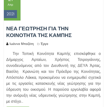
Απρ
2021
ΝΈΑ ΓΕΏΤΡΗΣΗ ΓΙΑ ΤΗΝ
ΚΟΙΝΌΤΗΤΑ ΤΗΣ ΚΑΜΠΉΣ
Ιωάννα Μπαζάτη
Έργα
Την Τοπική Κοινότητα Καμπής επισκέφθηκε ο
Δήμαρχος Αρταίων, Χρήστος Τσιρογιάννης,
συνοδευόμενος από τον Διευθυντή της ΔΕΥΑ Άρτας,
Βασίλη Κρανιώτη και τον Πρόεδρο της Κοινότητας,
Απόστολο Λάκκα, προκειμένου να ενημερωθεί σχετικά
με τις εργασίες κατασκευής νέας γεώτρησης για την
ύδρευση του οικισμού. Η παρούσα εργολαβία αφορά
την ανόρυξη νέας υδρευτικής γεώτρησης στην Καμπή,
με στόχο…