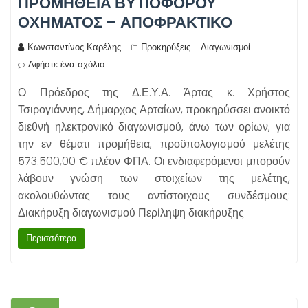
ΠΡΟΜΉΘΕΙΑ ΒΥΤΙΟΦΌΡΟΥ
ΟΧΉΜΑΤΟΣ – ΑΠΟΦΡΑΚΤΙΚΌ
Κωνσταντίνος Καρέλης
Προκηρύξεις - Διαγωνισμοί
Αφήστε ένα σχόλιο
Ο Πρόεδρος της Δ.Ε.Υ.Α. Άρτας κ. Χρήστος
Τσιρογιάννης, Δήμαρχος Αρταίων, προκηρύσσει ανοικτό
διεθνή ηλεκτρονικό διαγωνισμού, άνω των ορίων, για
την εν θέματι προμήθεια, προϋπολογισμού μελέτης
573.500,00 € πλέον ΦΠΑ. Οι ενδιαφερόμενοι μπορούν
λάβουν γνώση των στοιχείων της μελέτης,
ακολουθώντας τους αντίστοιχους συνδέσμους:
Διακήρυξη διαγωνισμού Περίληψη διακήρυξης
Περισσότερα