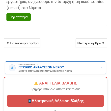
εργαστήρια, ανιχνεύουμε την ύπαρξη ή μη ιικού φορτίου
(covid) στα λύματα.
Περισσότερα
ΠΛΟΉΓΗΣΗ
Παλαιότερα άρθρα
Νεότερα άρθρα
ΆΡΘΡΩΝ
ΠΟΙΟΤΗΤΑ ΝΕΡΟΥ
»
ΙΣΤΟΡΙΚΟ ΑΝΑΛΥΣΕΩΝ ΝΕΡΟΥ
Δείτε τα αποτελέσματα στον Διαδραστικό Χάρτη
ΑΝΑΓΓΕΛΙΑ ΒΛΑΒΗΣ
Γρήγορη υποβολή από το κινητό σας
Ηλεκτρονική Δήλωση Βλάβης